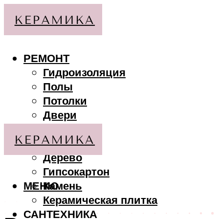
РЕМОНТ
Гидроизоляция
Полы
Потолки
Двери
Стены
МАТЕРИАЛЫ
Дерево
Гипсокартон
МЕНЮ
Камень
Керамическая плитка
САНТЕХНИКА