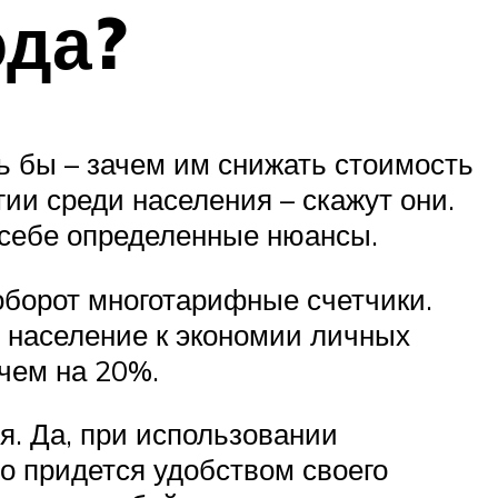
ода?
сь бы – зачем им снижать стоимость
ии среди населения – скажут они.
в себе определенные нюансы.
оборот многотарифные счетчики.
 население к экономии личных
 чем на 20%.
я. Да, при использовании
то придется удобством своего