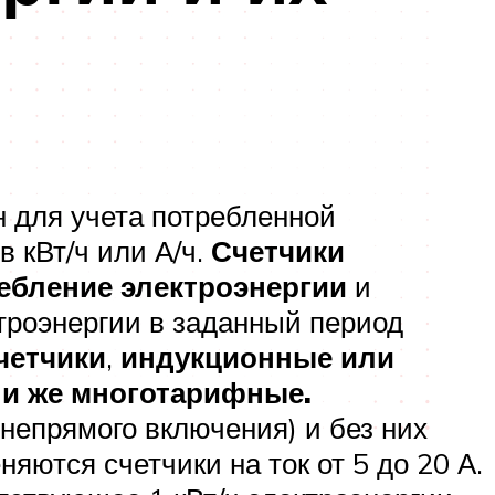
 для учета потребленной
в кВт/ч или А/ч.
Счетчики
ебление электроэнергии
и
троэнергии в заданный период
четчики
,
индукционные или
ни же многотарифные.
непрямого включения) и без них
яются счетчики на ток от 5 до 20 А.