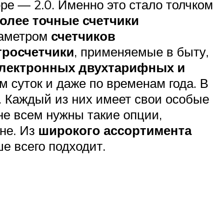
ре — 2.0. Именно это стало толчком
олее точные счетчики
раметром
счетчиков
тросчетчики
, применяемые в быту,
лектронных двухтарифных и
м суток и даже по временам года. В
. Каждый из них имеет свои особые
не всем нужны такие опции,
не. Из
широкого ассортимента
е всего подходит.