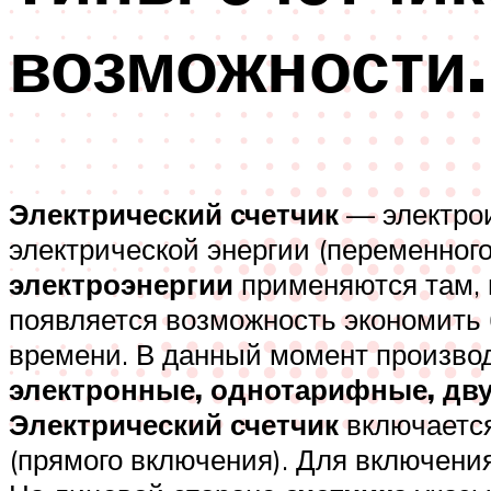
возможности.
Электрический счетчик
— электрои
электрической энергии (переменного 
электроэнергии
применяются там, 
появляется возможность экономить 
времени. В данный момент произво
электронные, однотарифные, дв
Электрический счетчик
включается
(прямого включения). Для включения