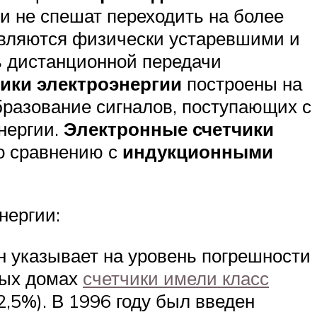
 не спешат переходить на более
вляются физически устаревшими и
 дистанционной передачи
ики электроэнергии
построены на
бразование сигналов, поступающих с
нергии.
Электронные счетчики
о сравнению с
индукционными
нергии:
Он указывает на уровень погрешности
лых домах
счетчики имели класс
,5%). В 1996 году был введен