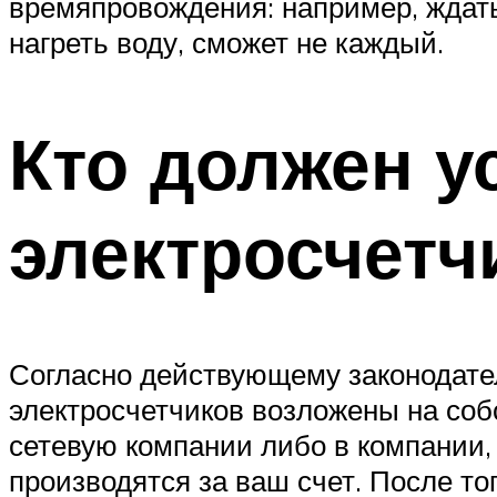
времяпровождения: например, ждать
нагреть воду, сможет не каждый.
Кто должен у
электросчетч
Согласно действующему законодател
электросчетчиков возложены на соб
сетевую компании либо в компании,
производятся за ваш счет. После тог