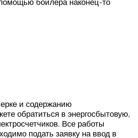
с помощью бойлера наконец-то
верке и содержанию
ете обратиться в энергосбытовую,
ектросчетчиков. Все работы
бходимо подать заявку на ввод в