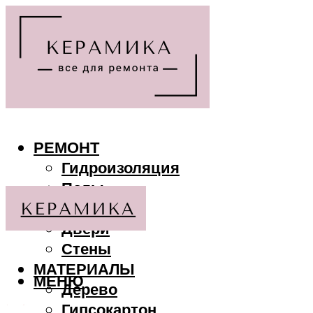
РЕМОНТ
Гидроизоляция
Полы
Потолки
Двери
Стены
МАТЕРИАЛЫ
МЕНЮ
Дерево
Гипсокартон