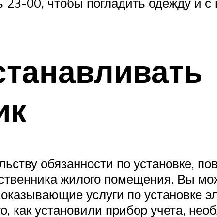
 23-00, чтобы погладить одежду и 
станавливать
ик
ьству обязанности по установке, по
ственника жилого помещения. Вы мож
 оказывающие услуги по установке эл
о, как установили прибор учета, нео