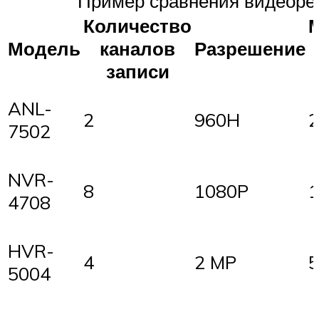
Пример сравнения видеорег
Количество
Модель
каналов
Разрешение
записи
ANL-
2
960H
2
7502
NVR-
8
1080P
1
4708
HVR-
4
2 MP
5
5004