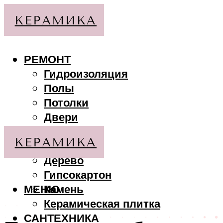
РЕМОНТ
Гидроизоляция
Полы
Потолки
Двери
Стены
МАТЕРИАЛЫ
Дерево
Гипсокартон
МЕНЮ
Камень
Керамическая плитка
САНТЕХНИКА