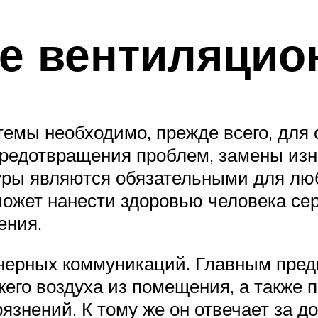
е вентиляцио
емы необходимо, прежде всего, для
 предотвращения проблем, замены из
уры являются обязательными для лю
может нанести здоровью человека се
ения.
енерных коммуникаций. Главным пре
его воздуха из помещения, а также п
рязнений. К тому же он отвечает за 