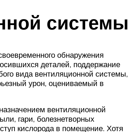
нной системы
 своевременного обнаружения
носившихся деталей, поддержание
бого вида вентиляционной системы,
рьезный урон, оцениваемый в
дназначением вентиляционной
ыли, гари, болезнетворных
доступ кислорода в помещение. Хотя