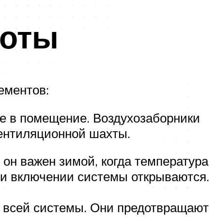
боты
ементов:
не в помещение. Воздухозаборники
вентиляционной шахты.
 он важен зимой, когда температура
ри включении системы открываются.
я всей системы. Они предотвращают