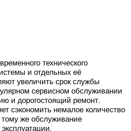
временного технического
истемы и отдельных её
ляют увеличить срок службы
егулярном сервисном обслуживании
цию и дорогостоящий ремонт.
ляет сэкономить немалое количество
К тому же обслуживание
 эксплуатации.