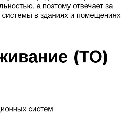
ьностью, а поэтому отвечает за
 системы в зданиях и помещениях
живание (ТО)
ционных систем: