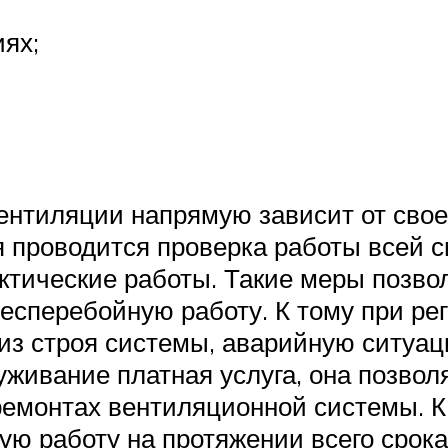
ях;
ентиляции напрямую зависит от свое
 проводится проверка работы всей с
ктические работы. Такие меры позво
бесперебойную работу. К тому при р
 из строя системы, аварийную ситуа
уживание платная услуга, она позво
ремонтах вентиляционной системы. 
ую работу на протяжении всего срока