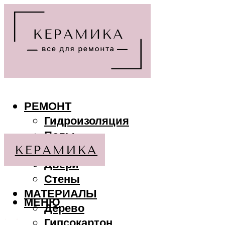
РЕМОНТ
Гидроизоляция
Полы
Потолки
Двери
Стены
МАТЕРИАЛЫ
МЕНЮ
Дерево
Гипсокартон