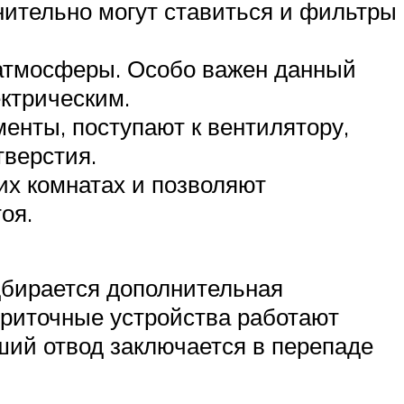
лнительно могут ставиться и фильтры
 атмосферы. Особо важен данный
ектрическим.
енты, поступают к вентилятору,
тверстия.
их комнатах и позволяют
оя.
одбирается дополнительная
Приточные устройства работают
ший отвод заключается в перепаде