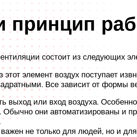
и принцип ра
вентиляции состоит из следующих эл
з этот элемент воздух поступает изв
 квадратными. Все зависит от формы 
ть выход или вход воздуха. Особенно
. Обычно они автоматизированы и п
.
важен не только для людей, но и дл