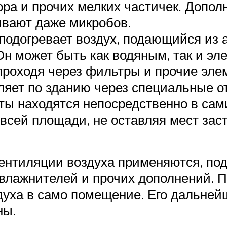
ора и прочих мелких частичек. Допо
ивают даже микробов.
 подогревает воздух, подающийся из
Он может быть как водяным, так и эл
проходя через фильтры и прочие элем
еляет по зданию через специальные о
ы находятся непосредственно в сам
всей площади, не оставляя мест заст
 вентиляции воздуха применяются, п
увлажнителей и прочих дополнений. 
духа в само помещение. Его дальней
ны.