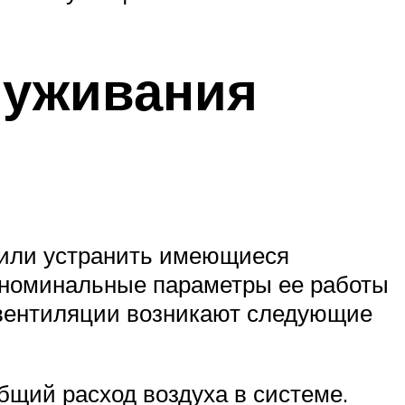
луживания
 или устранить имеющиеся
м номинальные параметры ее работы
м вентиляции возникают следующие
бщий расход воздуха в системе.