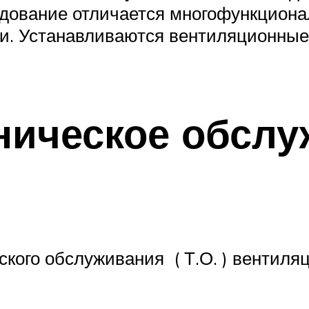
ование отличается многофункционал
и. Устанавливаются вентиляционные
ническое обслу
кого обслуживания ( Т.О. ) вентиля