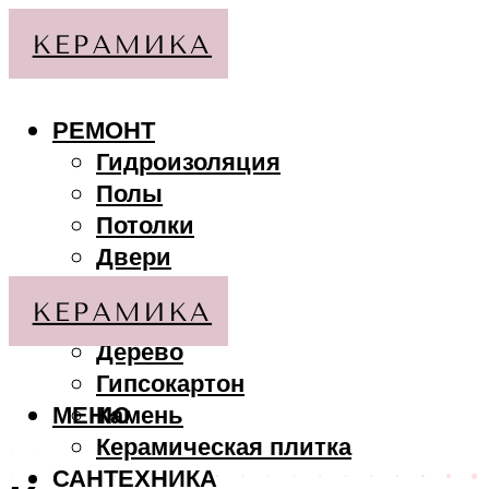
РЕМОНТ
Гидроизоляция
Полы
Потолки
Двери
Стены
МАТЕРИАЛЫ
Дерево
Гипсокартон
МЕНЮ
Камень
Керамическая плитка
САНТЕХНИКА