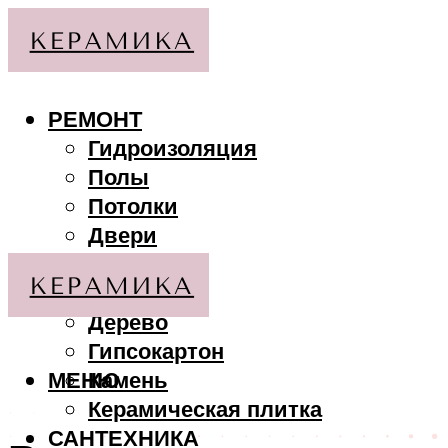
РЕМОНТ
Гидроизоляция
Полы
Потолки
Двери
Стены
МАТЕРИАЛЫ
Дерево
Гипсокартон
МЕНЮ
Камень
Керамическая плитка
САНТЕХНИКА