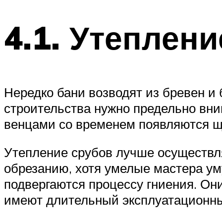
4.1. Утеплен
Нередко бани возводят из бревен и
строительства нужно предельно вни
венцами со временем появляются щ
Утепление срубов лучше осуществля
обрезанию, хотя умелые мастера ум
подвергаются процессу гниения. Он
имеют длительный эксплуатационны