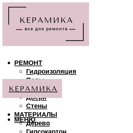
РЕМОНТ
Гидроизоляция
Полы
Потолки
Двери
Стены
МАТЕРИАЛЫ
МЕНЮ
Дерево
Гипсокартон