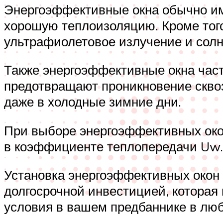
Энергоэффективные окна обычно им
хорошую теплоизоляцию. Кроме тог
ультрафиолетовое излучение и солн
Также энергоэффективные окна час
предотвращают проникновение сквоз
даже в холодные зимние дни.
При выборе энергоэффективных окон
в коэффициенте теплопередачи Uw. 
Установка энергоэффективных окон 
долгосрочной инвестицией, которая
условия в вашем предбаннике в люб