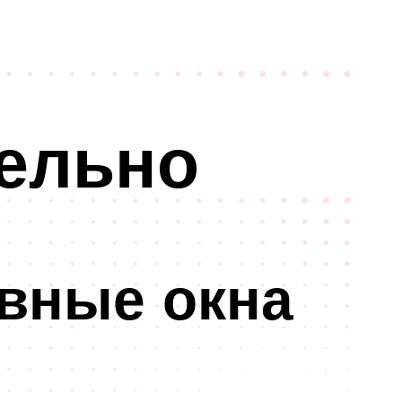
ельно
вные окна