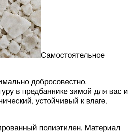
Самостоятельное
имально добросовестно.
ру в предбаннике зимой для вас и
ический, устойчивый к влаге,
ированный полиэтилен. Материал