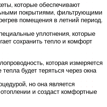
еты, которые обеспечивают
альными покрытиями, фильтрующими
регрев помещения в летний период.
пециальные уплотнения, которые
гает сохранить тепло и комфорт
лопроводность, которая измеряется
тепла будет теряться через окна
цедурой, но она является
а отоплении и создаст комфортные