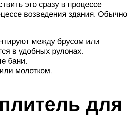
твить это сразу в процессе
оцессе возведения здания. Обычно
онтируют между брусом или
ся в удобных рулонах.
е бани.
или молотком.
плитель для