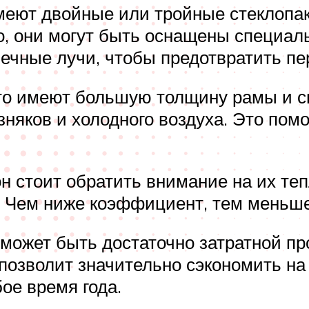
еют двойные или тройные стеклопак
о, они могут быть оснащены специ
ечные лучи, чтобы предотвратить пе
то имеют большую толщину рамы и с
няков и холодного воздуха. Это помо
 стоит обратить внимание на их теп
Чем ниже коэффициент, тем меньше 
может быть достаточно затратной про
 позволит значительно сэкономить н
ое время года.