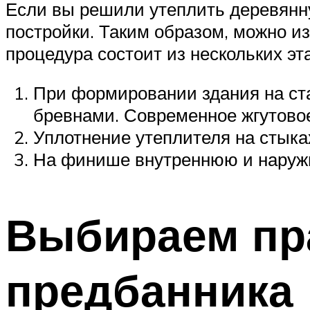
Если вы решили утеплить деревянну
постройки. Таким образом, можно и
процедура состоит из нескольких эт
При формировании здания на ст
бревнами. Современное жгутовое
Уплотнение утеплителя на стыка
На финише внутреннюю и наружн
Выбираем пр
предбанника