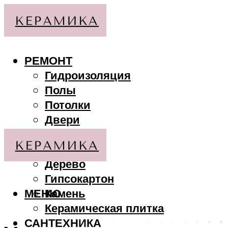
РЕМОНТ
Гидроизоляция
Полы
Потолки
Двери
Стены
МАТЕРИАЛЫ
Дерево
Гипсокартон
МЕНЮ
Камень
Керамическая плитка
САНТЕХНИКА