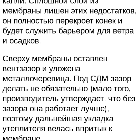
капли. Сплошной слой из
мембраны лишен этих недостатков,
он полностью перекроет конек и
будет служить барьером для ветра
и осадков.
Сверху мембраны оставлен
вентзазор и уложена
металлочерепица. Под СДМ зазор
делать не обязательно (мало того,
производитель утверждает, что без
зазора она работает лучше),
поэтому дальнейшая укладка
утеплителя велась впритык к
мембране.