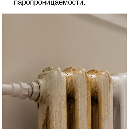
паропроницаемости.