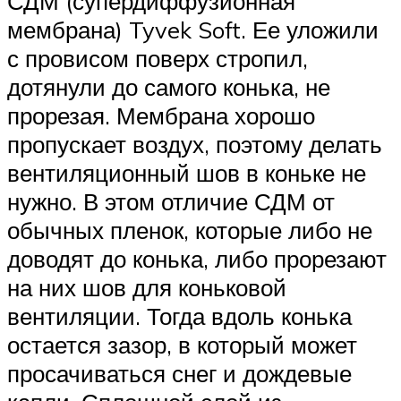
СДМ (супердиффузионная
мембрана) Tyvek Soft. Ее уложили
с провисом поверх стропил,
дотянули до самого конька, не
прорезая. Мембрана хорошо
пропускает воздух, поэтому делать
вентиляционный шов в коньке не
нужно. В этом отличие СДМ от
обычных пленок, которые либо не
доводят до конька, либо прорезают
на них шов для коньковой
вентиляции. Тогда вдоль конька
остается зазор, в который может
просачиваться снег и дождевые