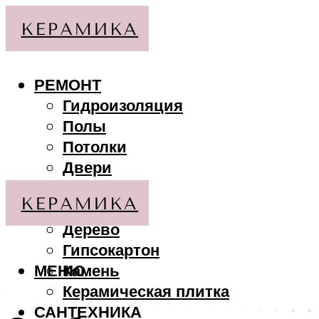
РЕМОНТ
Гидроизоляция
Полы
Потолки
Двери
Стены
МАТЕРИАЛЫ
Дерево
Гипсокартон
МЕНЮ
Камень
Керамическая плитка
САНТЕХНИКА