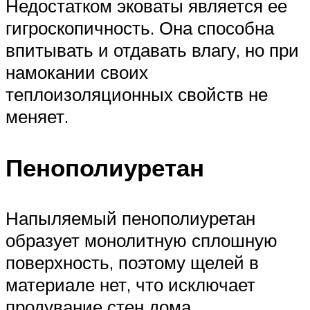
Недостатком эковаты является ее
гигроскопичность. Она способна
впитывать и отдавать влагу, но при
намокании своих
теплоизоляционных свойств не
меняет.
Пенополиуретан
Напыляемый пенополиуретан
образует монолитную сплошную
поверхность, поэтому щелей в
материале нет, что исключает
продувание стен дома