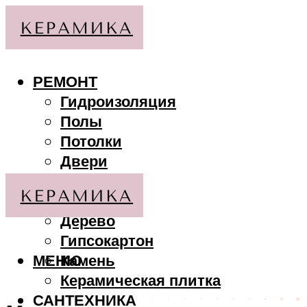
РЕМОНТ
Гидроизоляция
Полы
Потолки
Двери
Стены
МАТЕРИАЛЫ
Дерево
Гипсокартон
МЕНЮ
Камень
Керамическая плитка
САНТЕХНИКА