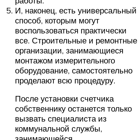
работы.
И, наконец, есть универсальный
способ, которым могут
воспользоваться практически
все. Строительные и ремонтные
организации, занимающиеся
монтажом измерительного
оборудование, самостоятельно
проделают всю процедуру.
После установки счетчика
собственнику останется только
вызвать специалиста из
коммунальной службы,
занимающейся