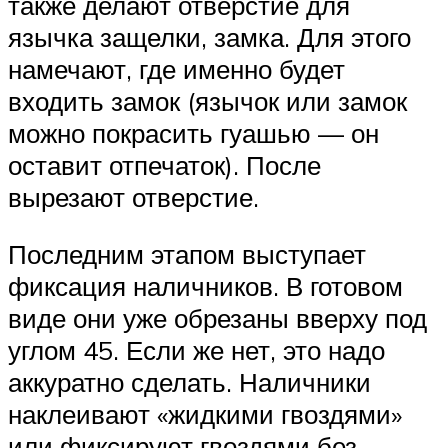
также делают отверстие для
язычка защелки, замка. Для этого
намечают, где именно будет
входить замок (язычок или замок
можно покрасить гуашью — он
оставит отпечаток). После
вырезают отверстие.
Последним этапом выступает
фиксация наличников. В готовом
виде они уже обрезаны вверху под
углом 45. Если же нет, это надо
аккуратно сделать. Наличники
наклеивают «жидкими гвоздями»
или фиксируют гвоздями без