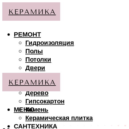
РЕМОНТ
Гидроизоляция
Полы
Потолки
Двери
Стены
МАТЕРИАЛЫ
Дерево
Гипсокартон
МЕНЮ
Камень
Керамическая плитка
САНТЕХНИКА