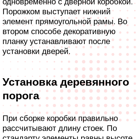
одновременно с дверной коробкой.
Порожком выступает нижний
элемент прямоугольной рамы. Во
втором способе декоративную
планку устанавливают после
установки дверей.
Установка деревянного
порога
При сборке коробки правильно
рассчитывают длину стоек. По
стандарту элементы равны высоте