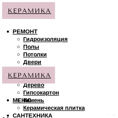
РЕМОНТ
Гидроизоляция
Полы
Потолки
Двери
Стены
МАТЕРИАЛЫ
Дерево
Гипсокартон
МЕНЮ
Камень
Керамическая плитка
САНТЕХНИКА