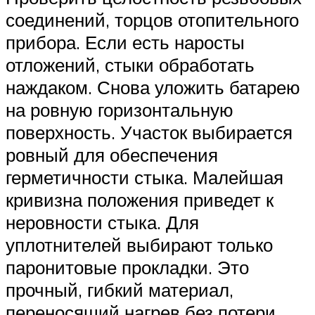
соединений, торцов отопительного
прибора. Если есть наросты
отложений, стыки обработать
наждаком. Снова уложить батарею
на ровную горизонтальную
поверхность. Участок выбирается
ровный для обеспечения
герметичности стыка. Малейшая
кривизна положения приведет к
неровности стыка. Для
уплотнителей выбирают только
паронитовые прокладки. Это
прочный, гибкий материал,
переносящий нагрев без потери