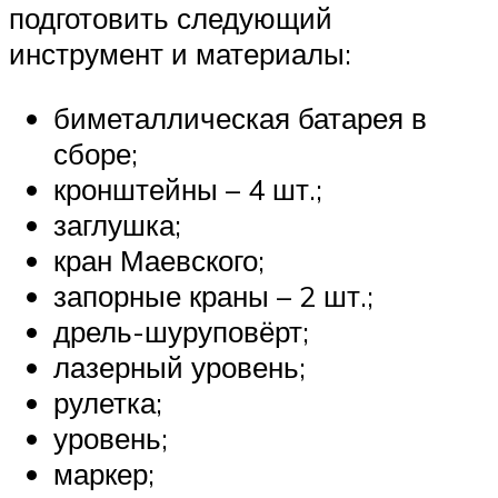
подготовить следующий
инструмент и материалы:
биметаллическая батарея в
сборе;
кронштейны – 4 шт.;
заглушка;
кран Маевского;
запорные краны – 2 шт.;
дрель-шуруповёрт;
лазерный уровень;
рулетка;
уровень;
маркер;