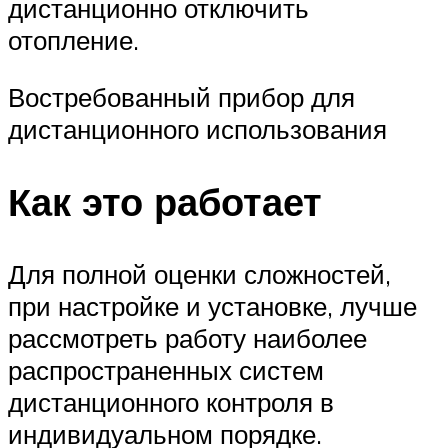
дистанционно отключить
отопление.
Востребованный прибор для
дистанционного использования
Как это работает
Для полной оценки сложностей,
при настройке и установке, лучше
рассмотреть работу наиболее
распространенных систем
дистанционного контроля в
индивидуальном порядке.