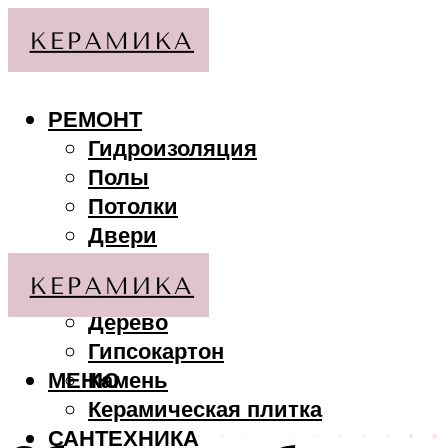
РЕМОНТ
Гидроизоляция
Полы
Потолки
Двери
Стены
МАТЕРИАЛЫ
Дерево
Гипсокартон
МЕНЮ
Камень
Керамическая плитка
САНТЕХНИКА