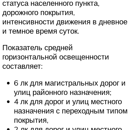
статуса населенного пункта,
дорожного покрытия,
интенсивности движения в дневное
и темное время суток.
Показатель средней
горизонтальной освещенности
составляет:
6 лк для магистральных дорог и
улиц районного назначения;
4 лк для дорог и улиц местного
назначения с переходным типом
покрытия,
2 лк для дорог и улиц местного