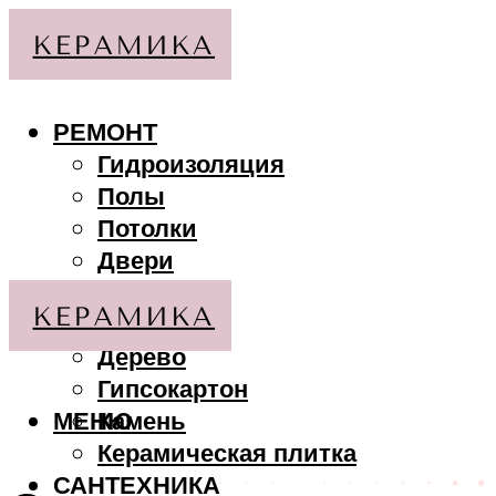
РЕМОНТ
Гидроизоляция
Полы
Потолки
Двери
Стены
МАТЕРИАЛЫ
Дерево
Гипсокартон
МЕНЮ
Камень
Керамическая плитка
САНТЕХНИКА