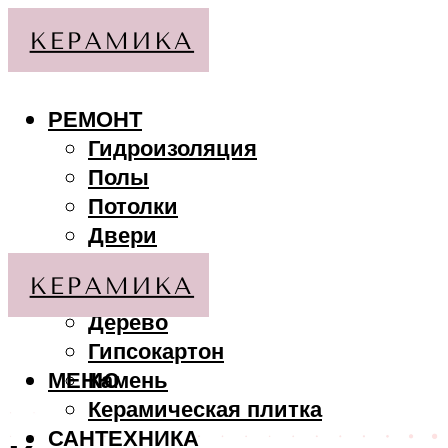
РЕМОНТ
Гидроизоляция
Полы
Потолки
Двери
Стены
МАТЕРИАЛЫ
Дерево
Гипсокартон
МЕНЮ
Камень
Керамическая плитка
САНТЕХНИКА