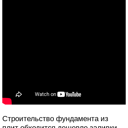
Строительство фундамента из
плит обходится дешевле заливки