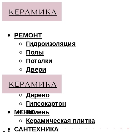
РЕМОНТ
Гидроизоляция
Полы
Потолки
Двери
Стены
МАТЕРИАЛЫ
Дерево
Гипсокартон
МЕНЮ
Камень
Керамическая плитка
САНТЕХНИКА