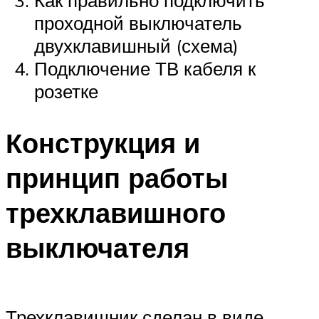
проходной выключатель
двухклавишный (схема)
Подключение ТВ кабеля к
розетке
Конструкция и
принцип работы
трехклавишного
выключателя
Трехклавишник сделан в виде