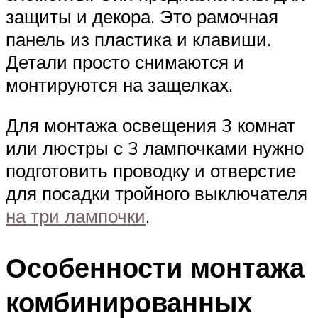
защиты и декора. Это рамочная
панель из пластика и клавиши.
Детали просто снимаются и
монтируются на защелках.
Для монтажа освещения 3 комнат
или люстры с 3 лампочками нужно
подготовить проводку и отверстие
для посадки тройного выключателя
на три лампочки
.
Особенности монтажа
комбинированных