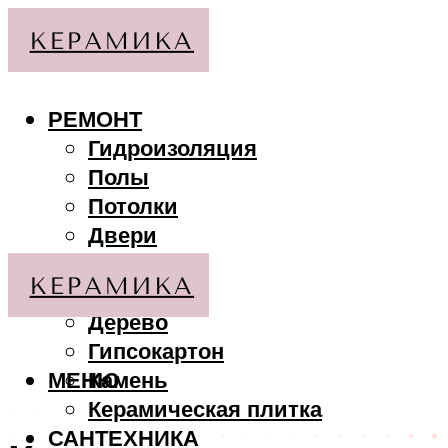
РЕМОНТ
Гидроизоляция
Полы
Потолки
Двери
Стены
МАТЕРИАЛЫ
Дерево
Гипсокартон
МЕНЮ
Камень
Керамическая плитка
САНТЕХНИКА