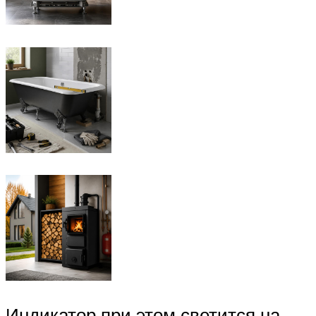
Индикатор при этом светится на