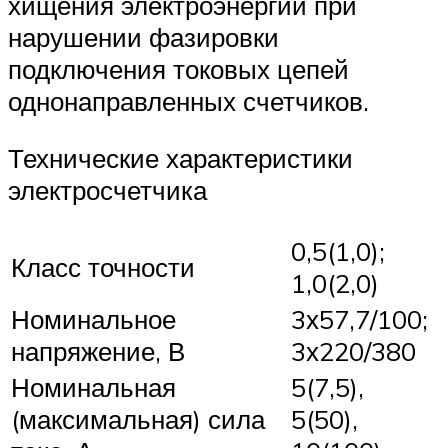
хищения электроэнергии при
нарушении фазировки
подключения токовых цепей
однонаправленных счетчиков.
Технические характеристики
электросчетчика
0,5(1,0);
Класс точности
1,0(2,0)
Номинальное
3х57,7/100;
напряжение, В
3х220/380
Номинальная
5(7,5),
(максимальная) сила
5(50),