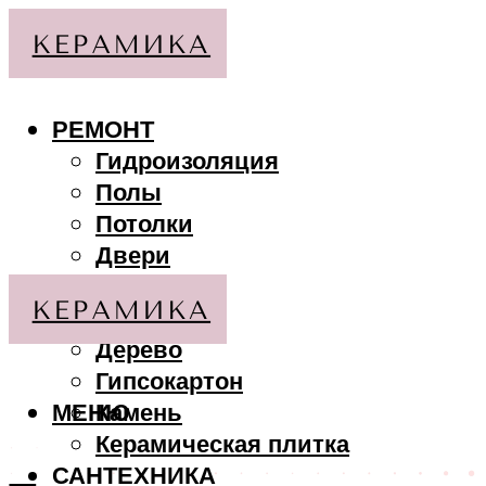
РЕМОНТ
Гидроизоляция
Полы
Потолки
Двери
Стены
МАТЕРИАЛЫ
Дерево
Гипсокартон
МЕНЮ
Камень
Керамическая плитка
САНТЕХНИКА