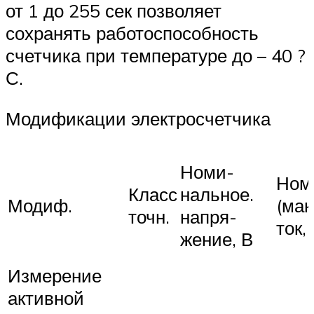
от 1 до 255 сек позволяет
сохранять работоспособность
счетчика при температуре до – 40 ?
С.
Модификации электросчетчика
Номи-
Ном
Класс
нальное.
Модиф.
(мак
точн.
напря-
ток, 
жение, В
Измерение
активной