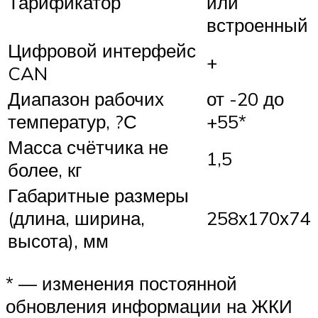
Тарификатор
или
встроенный
Цифровой интерфейс
+
CAN
Диапазон рабочих
от -20 до
температур, ?С
+55*
Масса счётчика не
1,5
более, кг
Габаритные размеры
(длина, ширина,
258х170х74
высота), мм
* — изменения постоянной
обновления информации на ЖКИ