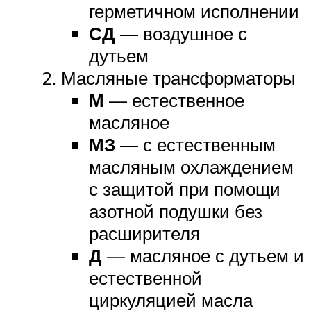
герметичном исполнении
СД
— воздушное с
дутьем
Масляные трансформаторы
М
— естественное
масляное
МЗ
— с естественным
масляным охлаждением
с защитой при помощи
азотной подушки без
расширителя
Д
— масляное с дутьем и
естественной
циркуляцией масла