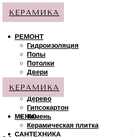
РЕМОНТ
Гидроизоляция
Полы
Потолки
Двери
Стены
МАТЕРИАЛЫ
Дерево
Гипсокартон
МЕНЮ
Камень
Керамическая плитка
САНТЕХНИКА