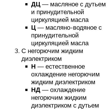
ДЦ
— масляное с дутьем
и принудительной
циркуляцией масла
Ц
— масляно-водяное с
принудительной
циркуляцией масла
С негорючим жидким
диэлектриком
Н
— естественное
охлаждение негорючим
жидким диэлектриком
НД
— охлаждение
негорючим жидким
диэлектриком с дутьем