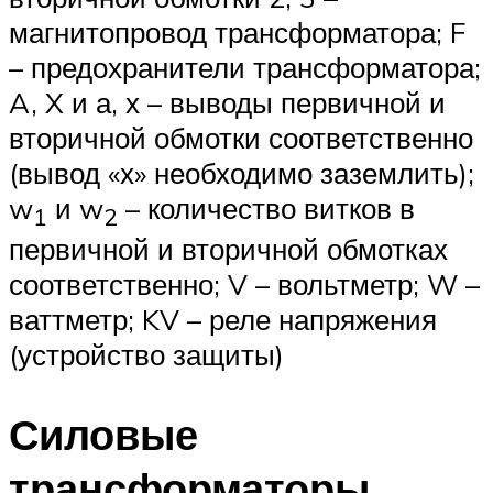
магнитопровод трансформатора; F
– предохранители трансформатора;
A, X и а, х – выводы первичной и
вторичной обмотки соответственно
(вывод «х» необходимо заземлить);
w
и w
– количество витков в
1
2
первичной и вторичной обмотках
соответственно; V – вольтметр; W –
ваттметр; KV – реле напряжения
(устройство защиты)
Силовые
трансформаторы