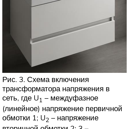
Рис. 3. Схема включения
трансформатора напряжения в
сеть, где U
– междуфазное
1
(линейное) напряжение первичной
обмотки 1; U
– напряжение
2
вторичной обмотки 2; 3 –