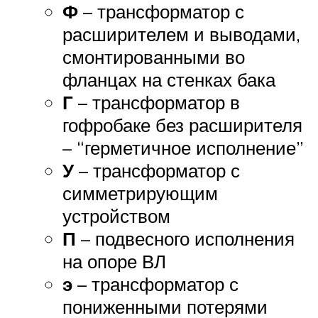
Ф
– трансформатор с
расширителем и выводами,
смонтированными во
фланцах на стенках бака
Г
– трансформатор в
гофробаке без расширителя
– “герметичное исполнение”
У
– трансформатор с
симметрирующим
устройством
П
– подвесного исполнения
на опоре ВЛ
э
– трансформатор с
пониженными потерями