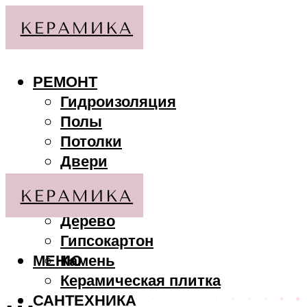
РЕМОНТ
Гидроизоляция
Полы
Потолки
Двери
Стены
МАТЕРИАЛЫ
Дерево
Гипсокартон
МЕНЮ
Камень
Керамическая плитка
САНТЕХНИКА