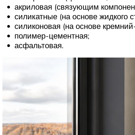
акриловая (связующим компонен
силикатные (на основе жидкого с
силиконовая (на основе кремний
полимер-цементная;
асфальтовая.