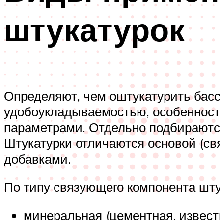
штукатурок
Определяют, чем оштукатурить басс
удобоукладываемостью, особенност
параметрами. Отдельно подбираютс
Штукатурки отличаются основой (
добавками.
По типу связующего компонента шт
минеральная (цементная, известко