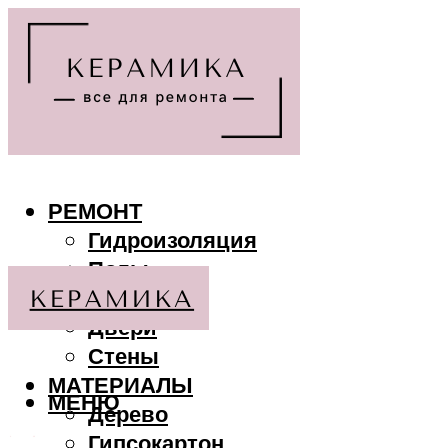
РЕМОНТ
Гидроизоляция
Полы
Потолки
Двери
Стены
МАТЕРИАЛЫ
МЕНЮ
Дерево
Гипсокартон