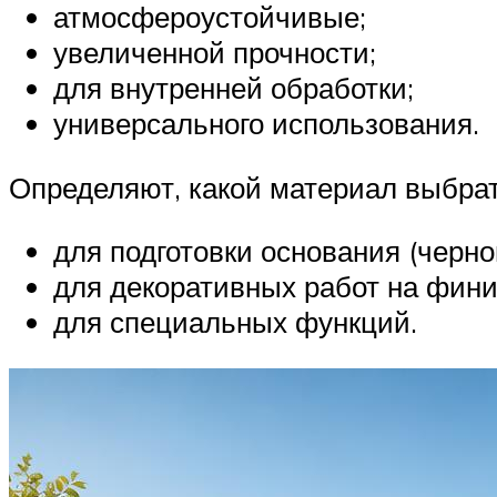
атмосфероустойчивые;
увеличенной прочности;
для внутренней обработки;
универсального использования.
Определяют, какой материал выбра
для подготовки основания (черн
для декоративных работ на фин
для специальных функций.