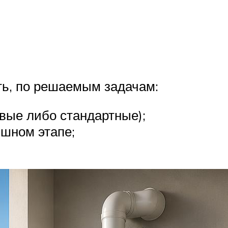
ть, по решаемым задачам:
овые либо стандартные);
ишном этапе;