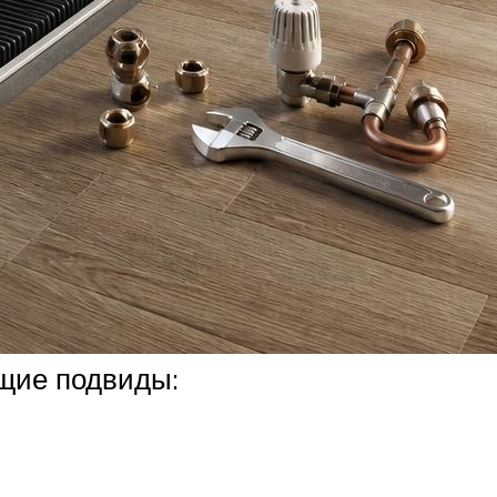
щие подвиды: