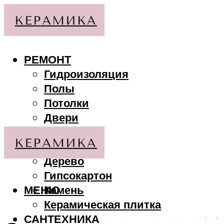
РЕМОНТ
Гидроизоляция
Полы
Потолки
Двери
Стены
МАТЕРИАЛЫ
Дерево
Гипсокартон
МЕНЮ
Камень
Керамическая плитка
САНТЕХНИКА