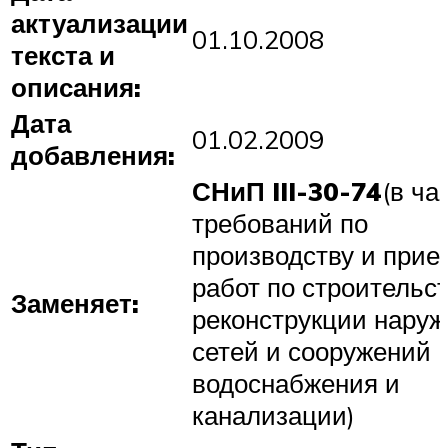
актуализации
01.10.2008
текста и
описания:
Дата
01.02.2009
добавления:
СНиП III-30-74
(в ча
требований по
производству и прие
работ по строительст
Заменяет:
реконструкции нару
сетей и сооружений
водоснабжения и
канализации)