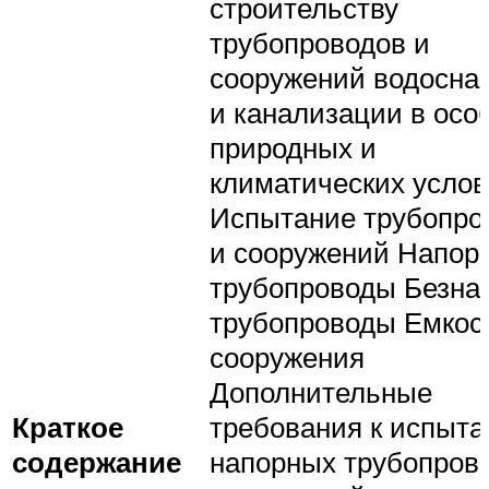
строительству
трубопроводов и
сооружений водосна
и канализации в осо
природных и
климатических усло
Испытание трубопро
и сооружений Напор
трубопроводы Безна
трубопроводы Емкос
сооружения
Дополнительные
Краткое
требования к испыт
содержание
напорных трубопров