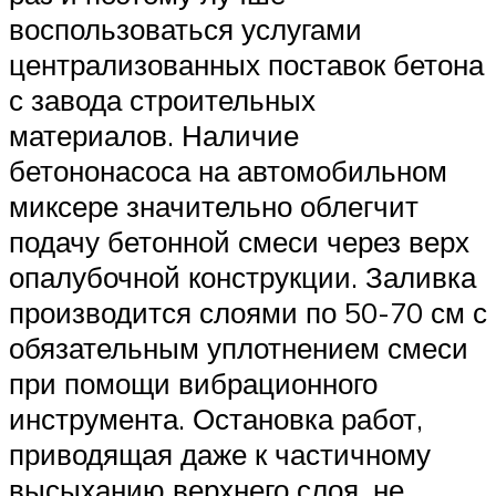
воспользоваться услугами
централизованных поставок бетона
с завода строительных
материалов. Наличие
бетононасоса на автомобильном
миксере значительно облегчит
подачу бетонной смеси через верх
опалубочной конструкции. Заливка
производится слоями по 50-70 см с
обязательным уплотнением смеси
при помощи вибрационного
инструмента. Остановка работ,
приводящая даже к частичному
высыханию верхнего слоя, не