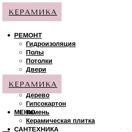
РЕМОНТ
Гидроизоляция
Полы
Потолки
Двери
Стены
МАТЕРИАЛЫ
Дерево
Гипсокартон
МЕНЮ
Камень
Керамическая плитка
САНТЕХНИКА