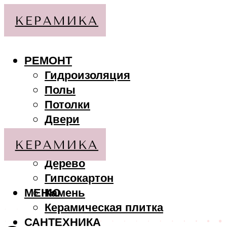
РЕМОНТ
Гидроизоляция
Полы
Потолки
Двери
Стены
МАТЕРИАЛЫ
Дерево
Гипсокартон
МЕНЮ
Камень
Керамическая плитка
САНТЕХНИКА