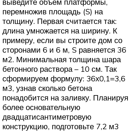
выведите объем платформы,
перемножив площадь (S) на
толщину. Первая считается так:
длина умножается на ширину. К
примеру, если вы строите дом со
сторонами 6 и 6 м, S равняется 36
м2. Минимальная толщина шара
бетонного раствора – 10 см. Так
сформируем формулу: 36х0,1=3,6
м3, узнав сколько бетона
понадобится на заливку. Планируя
более основательную
двадцатисантиметровую
конструкцию, подготовьте 7,2 м3