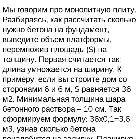
Мы говорим про монолитную плиту.
Разбираясь, как рассчитать сколько
нужно бетона на фундамент,
выведите объем платформы,
перемножив площадь (S) на
толщину. Первая считается так:
длина умножается на ширину. К
примеру, если вы строите дом со
сторонами 6 и 6 м, S равняется 36
м2. Минимальная толщина шара
бетонного раствора – 10 см. Так
сформируем формулу: 36х0,1=3,6
м3, узнав сколько бетона
понадобится на заливку. Планируя