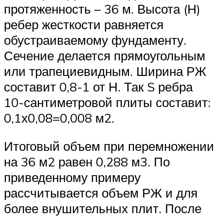
протяженность – 36 м. Высота (Н)
ребер жесткости равняется
обустраиваемому фундаменту.
Сечение делается прямоугольным
или трапециевидным. Ширина РЖ
составит 0,8-1 от Н. Так S ребра
10-сантиметровой плиты составит:
0,1х0,08=0,008 м2.
Итоговый объем при перемножении
на 36 м2 равен 0,288 м3. По
приведенному примеру
рассчитывается объем РЖ и для
более внушительных плит. После