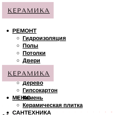
РЕМОНТ
Гидроизоляция
Полы
Потолки
Двери
Стены
МАТЕРИАЛЫ
Дерево
Гипсокартон
МЕНЮ
Камень
Керамическая плитка
САНТЕХНИКА