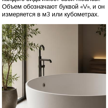
Объем обозначают буквой «V», и он
измеряется в м3 или кубометрах.