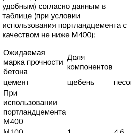
удобным) согласно данным в
таблице (при условии
использования портландцемента с
качеством не ниже М400):
Ожидаемая
Доля
марка прочности
компонентов
бетона
цемент
щебень
песо
При
использовании
портландцемента
М400
М100
1
4,6