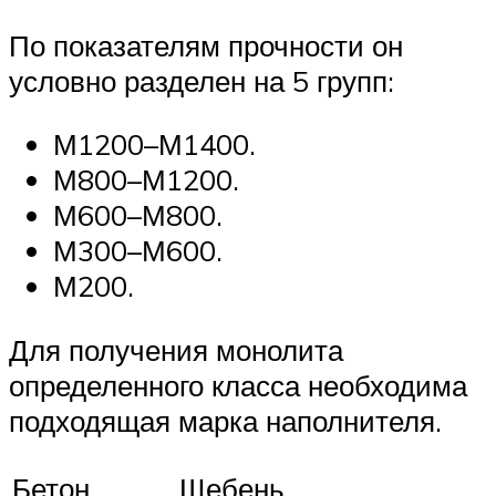
По показателям прочности он
условно разделен на 5 групп:
М1200–М1400.
М800–М1200.
М600–М800.
М300–М600.
М200.
Для получения монолита
определенного класса необходима
подходящая марка наполнителя.
Бетон
Щебень