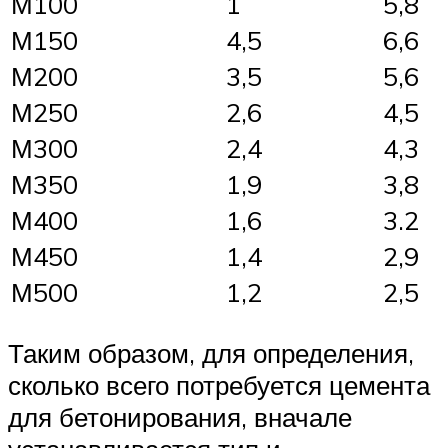
М100
1
5,8
М150
4,5
6,6
М200
3,5
5,6
М250
2,6
4,5
М300
2,4
4,3
М350
1,9
3,8
М400
1,6
3.2
М450
1,4
2,9
М500
1,2
2,5
Таким образом, для определения,
сколько всего потребуется цемента
для бетонирования, вначале