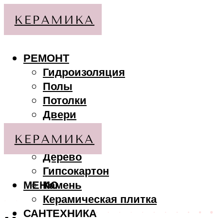
РЕМОНТ
Гидроизоляция
Полы
Потолки
Двери
Стены
МАТЕРИАЛЫ
Дерево
Гипсокартон
МЕНЮ
Камень
Керамическая плитка
САНТЕХНИКА