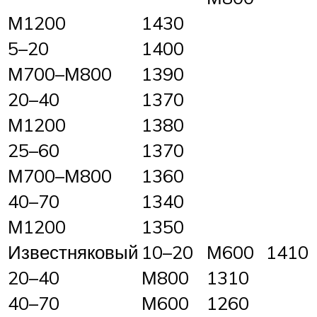
М1200
1430
5–20
1400
М700–М800
1390
20–40
1370
М1200
1380
25–60
1370
М700–М800
1360
40–70
1340
М1200
1350
Известняковый
10–20
М600
1410
20–40
М800
1310
40–70
М600
1260