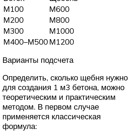
М100
М600
М200
М800
М300
М1000
М400–М500
М1200
Варианты подсчета
Определить, сколько щебня нужно
для создания 1 м3 бетона, можно
теоретическим и практическим
методом. В первом случае
применяется классическая
формула: