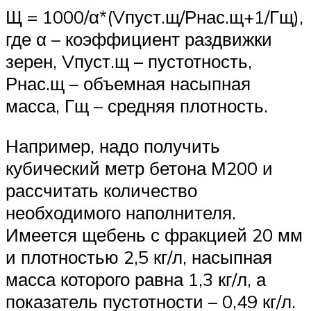
Щ = 1000/α*(Vпуст.щ/Рнас.щ+1/Гщ),
где α – коэффициент раздвижки
зерен, Vпуст.щ – пустотность,
Рнас.щ – объемная насыпная
масса, Гщ – средняя плотность.
Например, надо получить
кубический метр бетона М200 и
рассчитать количество
необходимого наполнителя.
Имеется щебень с фракцией 20 мм
и плотностью 2,5 кг/л, насыпная
масса которого равна 1,3 кг/л, а
показатель пустотности – 0,49 кг/л.