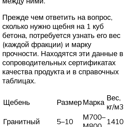
между ними.
Прежде чем ответить на вопрос,
сколько нужно щебня на 1 куб
бетона, потребуется узнать его вес
(каждой фракции) и марку
прочности. Находятся эти данные в
сопроводительных сертификатах
качества продукта и в справочных
таблицах.
Вес,
Щебень
Размер
Марка
кг/м3
М700–
Гранитный
5–10
1410
М800