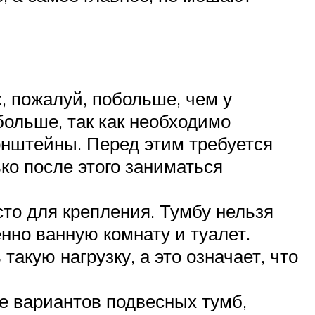
, пожалуй, побольше, чем у
больше, так как необходимо
ронштейны. Перед этим требуется
ко после этого заниматься
то для крепления. Тумбу нельзя
енно ванную комнату и туалет.
акую нагрузку, а это означает, что
е вариантов подвесных тумб,