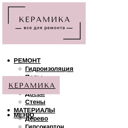
РЕМОНТ
Гидроизоляция
Полы
Потолки
Двери
Стены
МАТЕРИАЛЫ
МЕНЮ
Дерево
Гипсокартон