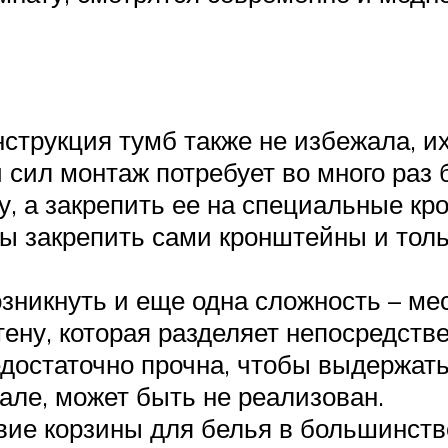
струкция тумб также не избежала, их
 сил монтаж потребует во много раз 
у, а закрепить ее на специальные к
бы закрепить сами кронштейны и толь
никнуть и еще одна сложность – мес
стену, которая разделяет непосредств
достаточно прочна, чтобы выдержать т
але, может быть не реализован.
твие корзины для белья в большинств