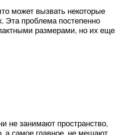
что может вызвать некоторые
х. Эта проблема постепенно
пактными размерами, но их еще
и не занимают пространство,
, а самое главное, не мешают