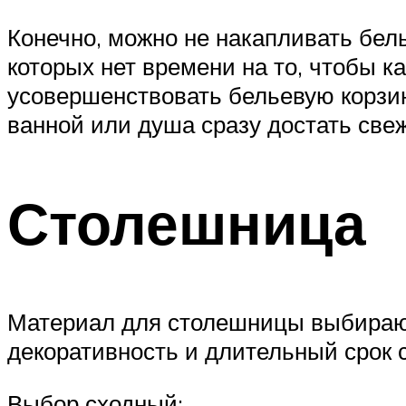
Конечно, можно не накапливать бель
которых нет времени на то, чтобы к
усовершенствовать бельевую корзин
ванной или душа сразу достать свеж
Столешница
Материал для столешницы выбирают 
декоративность и длительный срок 
Выбор сходный: