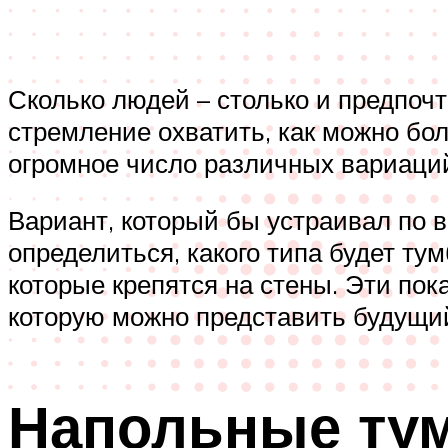
Сколько людей – столько и предпоч
стремление охватить, как можно бо
огромное число различных вариаций
Вариант, который бы устраивал по вс
определиться, какого типа будет ту
которые крепятся на стены. Эти пок
которую можно представить будущи
Напольные ту