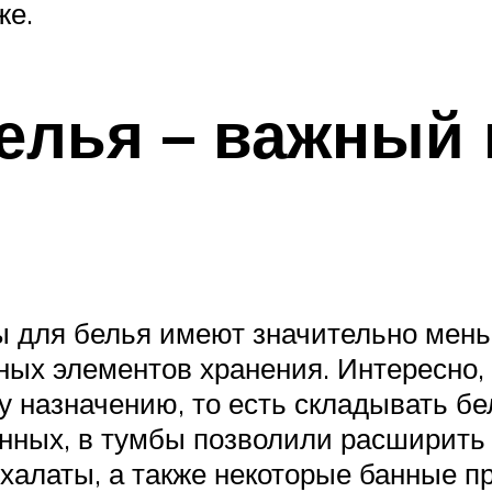
же.
елья – важный
ы для белья имеют значительно меньш
ных элементов хранения. Интересно,
 назначению, то есть складывать бел
нных, в тумбы позволили расширить 
 халаты, а также некоторые банные п