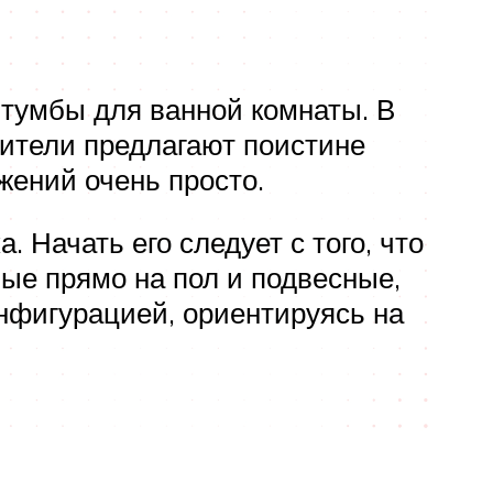
 тумбы для ванной комнаты. В
дители предлагают поистине
жений очень просто.
 Начать его следует с того, что
мые прямо на пол и подвесные,
онфигурацией, ориентируясь на