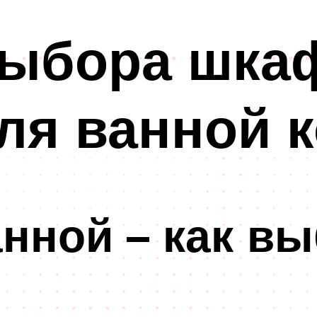
выбора шка
ля ванной 
нной – как вы