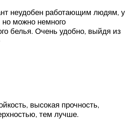
иант неудобен работающим людям, у
, но можно немного
го белья. Очень удобно, выйдя из
е
йкость, высокая прочность,
ерхностью, тем лучше.