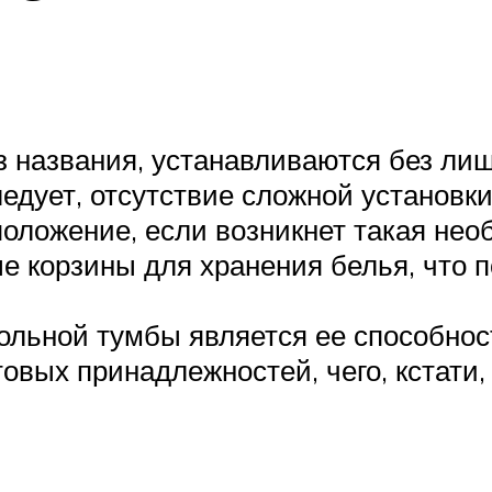
з названия, устанавливаются без лиш
ледует, отсутствие сложной установк
положение, если возникнет такая нео
 корзины для хранения белья, что п
льной тумбы является ее способнос
вых принадлежностей, чего, кстати,