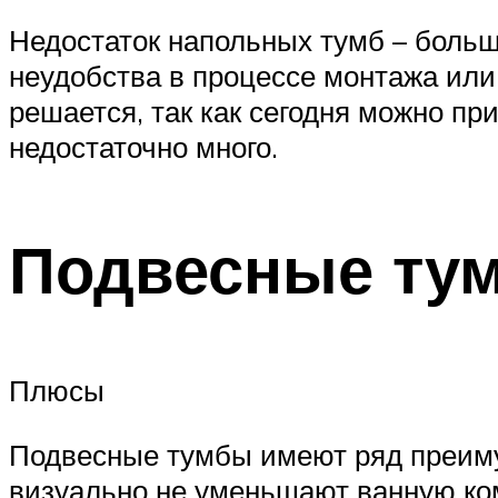
Недостаток напольных тумб – больш
неудобства в процессе монтажа или
решается, так как сегодня можно п
недостаточно много.
Подвесные ту
Плюсы
Подвесные тумбы имеют ряд преиму
визуально не уменьшают ванную ком