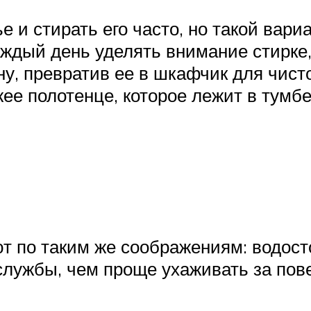
е и стирать его часто, но такой вар
аждый день уделять внимание стирке
у, превратив ее в шкафчик для чисто
ее полотенце, которое лежит в тумб
по таким же соображениям: водосто
службы, чем проще ухаживать за пов