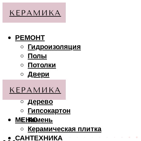
РЕМОНТ
Гидроизоляция
Полы
Потолки
Двери
Стены
МАТЕРИАЛЫ
Дерево
Гипсокартон
МЕНЮ
Камень
Керамическая плитка
САНТЕХНИКА