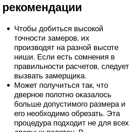
рекомендации
Чтобы добиться высокой
точности замеров, их
производят на разной высоте
ниши. Если есть сомнения в
правильности расчетов, следует
вызвать замерщика.
Может получиться так, что
дверное полотно оказалось
больше допустимого размера и
его необходимо обрезать. Эта
процедура подходит не для всех