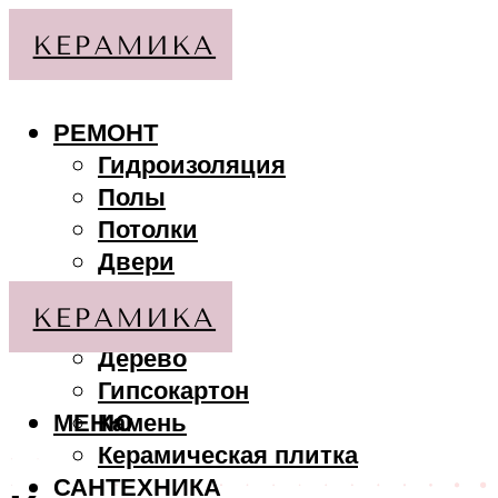
РЕМОНТ
Гидроизоляция
Полы
Потолки
Двери
Стены
МАТЕРИАЛЫ
Дерево
Гипсокартон
МЕНЮ
Камень
Керамическая плитка
САНТЕХНИКА