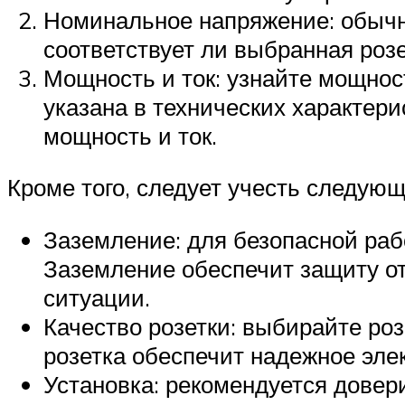
Номинальное напряжение: обычно
соответствует ли выбранная роз
Мощность и ток: узнайте мощнос
указана в технических характер
мощность и ток.
Кроме того, следует учесть следую
Заземление: для безопасной раб
Заземление обеспечит защиту от
ситуации.
Качество розетки: выбирайте ро
розетка обеспечит надежное элек
Установка: рекомендуется довер