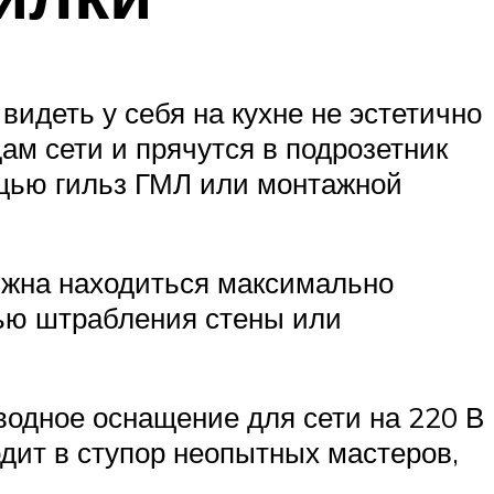
 видеть у себя на кухне не эстетично
ам сети и прячутся в подрозетник
щью гильз ГМЛ или монтажной
лжна находиться максимально
щью штрабления стены или
одное оснащение для сети на 220 В
одит в ступор неопытных мастеров,