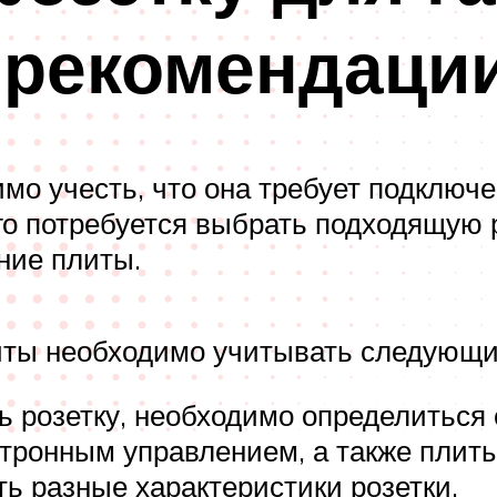
 рекомендаци
мо учесть, что она требует подключе
го потребуется выбрать подходящую р
ние плиты.
литы необходимо учитывать следующи
ть розетку, необходимо определиться
ктронным управлением, а также плит
ть разные характеристики розетки.