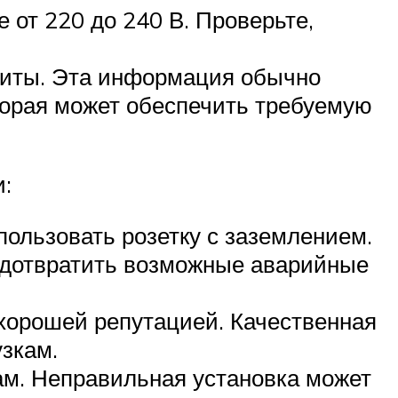
от 220 до 240 В. Проверьте,
плиты. Эта информация обычно
оторая может обеспечить требуемую
:
пользовать розетку с заземлением.
редотвратить возможные аварийные
 хорошей репутацией. Качественная
узкам.
ам. Неправильная установка может