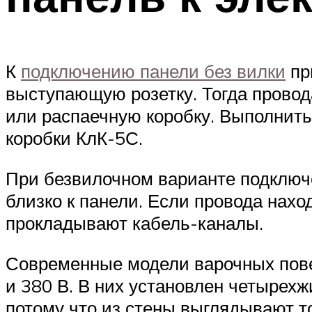
К
подключению панели без вилки
при
выступающую розетку. Тогда провода
или распаечную коробку. Выполнит
коробки КлК-5С.
При безвилочном варианте подключ
близко к панели. Если провода нах
прокладывают кабель-каналы.
Современные модели варочных пове
и 380 В. В них установлен четырехж
потому что из стены выглядывают то