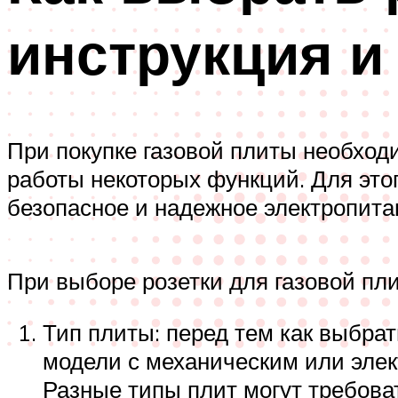
инструкция и
При покупке газовой плиты необходи
работы некоторых функций. Для это
безопасное и надежное электропита
При выборе розетки для газовой п
Тип плиты: перед тем как выбра
модели с механическим или эле
Разные типы плит могут требова