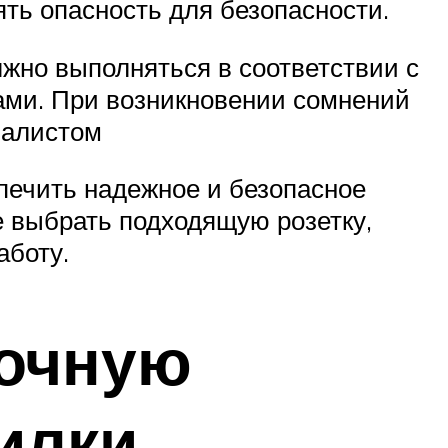
ть опасность для безопасности.
лжно выполняться в соответствии с
ами. При возникновении сомнений
иалистом
печить надежное и безопасное
е выбрать подходящую розетку,
аботу.
рочную
вилки