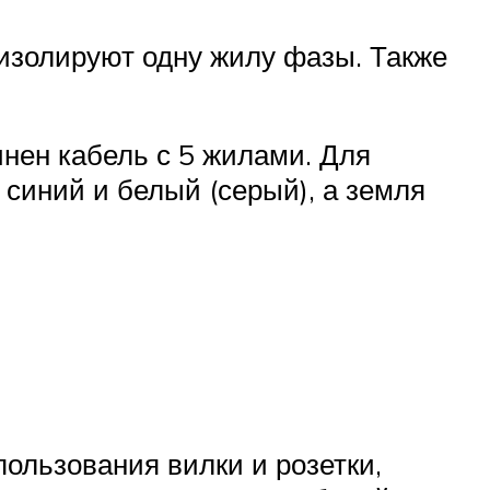
 изолируют одну жилу фазы. Также
инен кабель с 5 жилами. Для
синий и белый (серый), а земля
пользования вилки и розетки,