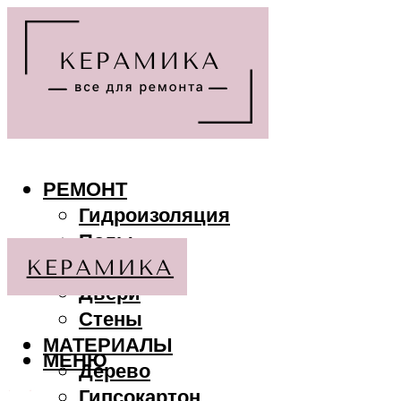
РЕМОНТ
Гидроизоляция
Полы
Потолки
Двери
Стены
МАТЕРИАЛЫ
МЕНЮ
Дерево
Гипсокартон