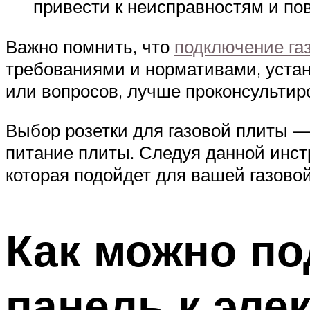
привести к неисправностям и по
Важно помнить, что
подключение га
требованиями и нормативами, уста
или вопросов, лучше проконсульти
Выбор розетки для газовой плиты —
питание плиты. Следуя данной инст
которая подойдет для вашей газовой
Как можно п
панель к эле