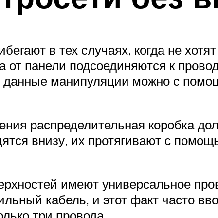
бегают в тех случаях, когда не хотят
 от панели подсоединяются к провод
ь данные манипуляции можно с помо
ения распределительная коробка до
одятся внизу, их протягивают с помо
рхностей имеют универсальное пров
ильный кабель, и этот факт часто вв
лько три провода.