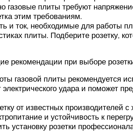
 газовые плиты требуют напряжение 
етка этим требованиям.
ть и ток, необходимые для работы 
истиках плиты. Подберите розетку, к
щие рекомендации при выборе розетки
оты газовой плиты рекомендуется ис
 электрического удара и поможет п
зетку от известных производителей с
тропитание и устойчивость к перегр
ить установку розетки профессионал