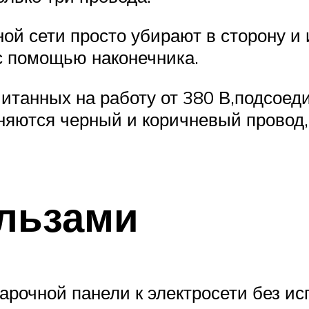
ой сети просто убирают в сторону и
с помощью наконечника.
итанных на работу от 380 В,подсоед
няются черный и коричневый провод, 
льзами
рочной панели к электросети без ис