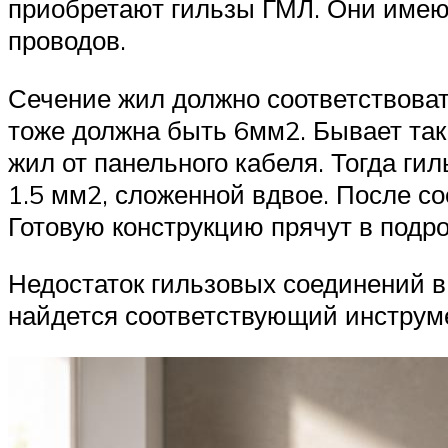
приобретают гильзы ГМЛ. Они имею
проводов.
Сечение жил должно соответствоват
тоже должна быть 6мм2. Бывает так,
жил от панельного кабеля. Тогда г
1.5 мм2, сложенной вдвое. После с
Готовую конструкцию прячут в подр
Недостаток гильзовых соединений в 
найдется соответствующий инструме