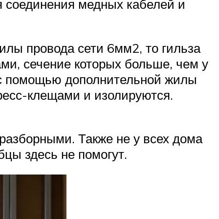
я соединения медных кабелей и
илы провода сети 6мм2, то гильза
ами, сечение которых больше, чем у
я с помощью дополнительной жилы
ресс-клещами и изолируются.
 разборными. Также не у всех дома
цы здесь не помогут.