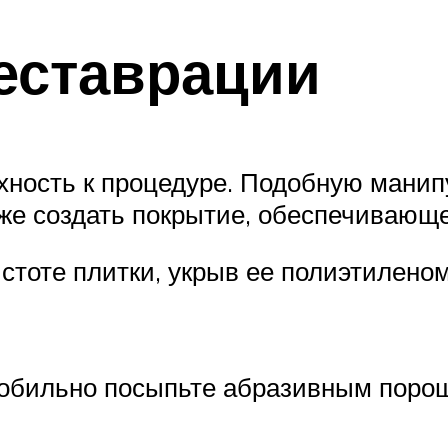
реставрации
хность к процедуре. Подобную манип
кже создать покрытие, обеспечивающ
стоте плитки, укрыв ее полиэтиленом
 обильно посыпьте абразивным поро