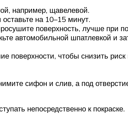
ой, например, щавелевой.
 оставьте на 10–15 минут.
просушите поверхность, лучше при п
жьте автомобильной шпатлевкой и за
е поверхности, чтобы снизить риск
нимите сифон и слив, а под отверсти
тупать непосредственно к покраске.