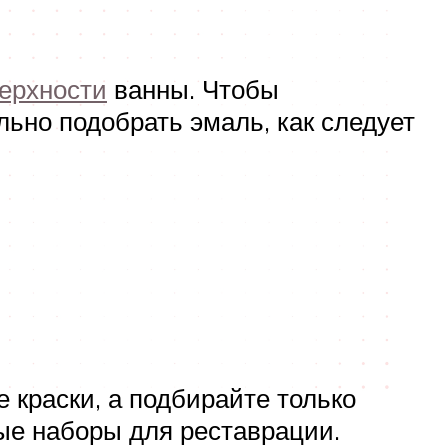
верхности
ванны. Чтобы
ьно подобрать эмаль, как следует
 краски, а подбирайте только
ые наборы для реставрации.