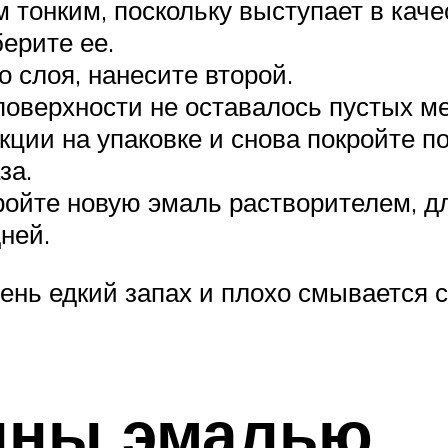
тонким, поскольку выступает в качес
берите ее.
 слоя, нанесите второй.
поверхности не оставалось пустых ме
кции на упаковке и снова покройте п
за.
ройте новую эмаль растворителем, д
ней.
ень едкий запах и плохо смывается с
нны эмалью