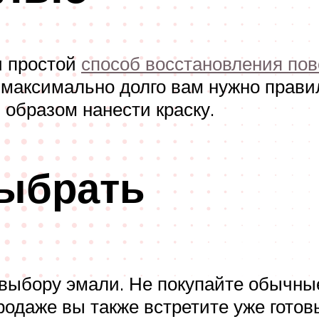
и простой
способ восстановления по
максимально долго вам нужно правил
 образом нанести краску.
выбрать
 выбору эмали. Не покупайте обычные
одаже вы также встретите уже готов