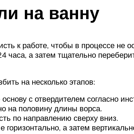
ли на ванну
исть к работе, чтобы в процессе не 
 24 часа, а затем тщательно перебери
бить на несколько этапов:
основу с отвердителем согласно инст
но на половину длины ворса.
ть по направлению сверху вниз.
 горизонтально, а затем вертикально