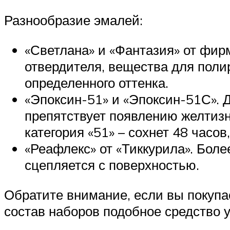
Разнообразие эмалей:
«Светлана» и «Фантазия» от фир
отвердителя, вещества для поли
определенного оттенка.
«Эпоксин-51» и «Эпоксин-51С». 
препятствует появлению желтизн
категория «51» – сохнет 48 часов
«Реафлекс» от «Тиккурила». Боле
сцепляется с поверхностью.
Обратите внимание, если вы покупае
состав наборов подобное средство 