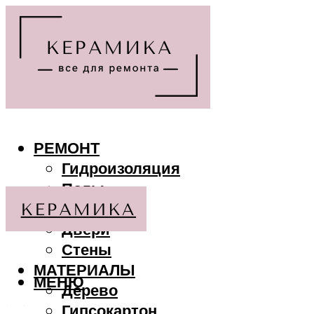
РЕМОНТ
Гидроизоляция
Полы
Потолки
Двери
Стены
МАТЕРИАЛЫ
МЕНЮ
Дерево
Гипсокартон