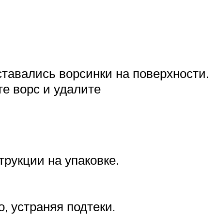
оставались ворсинки на поверхности.
те ворс и удалите
рукции на упаковке.
, устраняя подтеки.