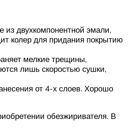
е из двухкомпонентной эмали,
дит колер для придания покрытию
раняет мелкие трещины,
аются лишь скоростью сушки,
нанесения от 4-х слоев. Хорошо
приобретении обезжиривателя. В