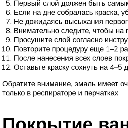
Первый слой должен быть самым 
Если на дне собралась краска, у
Не дожидаясь высыхания первого
Внимательно следите, чтобы на 
Просушите слой согласно инстру
Повторите процедуру еще 1–2 ра
После нанесения всех слоев пок
Оставьте краску сохнуть на 4–5 д
Обратите внимание, эмаль имеет оч
только в респираторе и перчатках
Покрытие ва