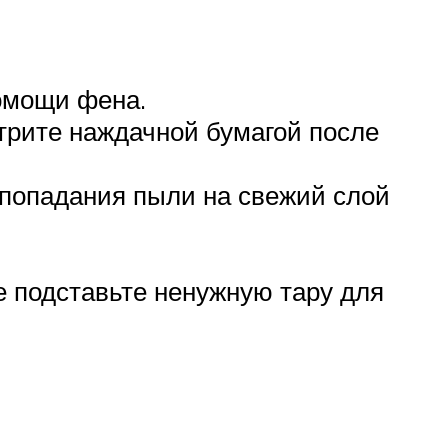
омощи фена.
трите наждачной бумагой после
 попадания пыли на свежий слой
е подставьте ненужную тару для