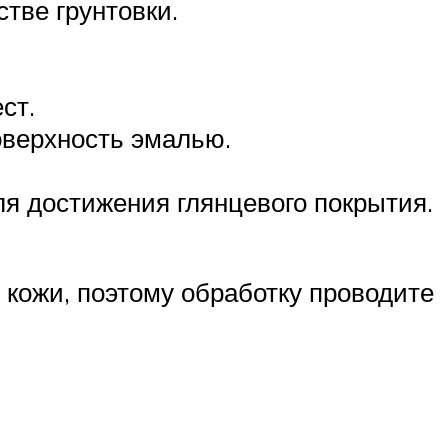
тве грунтовки.
ст.
оверхность эмалью.
ля достижения глянцевого покрытия.
 кожи, поэтому обработку проводите