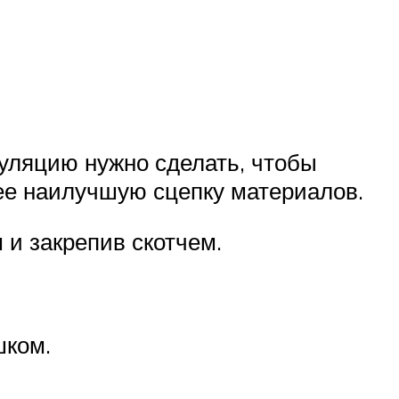
уляцию нужно сделать, чтобы
ее наилучшую сцепку материалов.
 и закрепив скотчем.
шком.