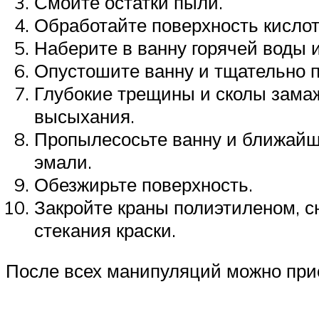
Смойте остатки пыли.
Обработайте поверхность кислот
Наберите в ванну горячей воды и
Опустошите ванну и тщательно 
Глубокие трещины и сколы зама
высыхания.
Пропылесосьте ванну и ближайши
эмали.
Обезжирьте поверхность.
Закройте краны полиэтиленом, с
стекания краски.
После всех манипуляций можно прис