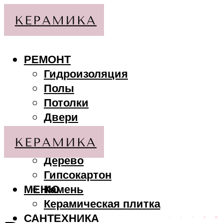
РЕМОНТ
Гидроизоляция
Полы
Потолки
Двери
Стены
МАТЕРИАЛЫ
Дерево
Гипсокартон
МЕНЮ
Камень
Керамическая плитка
САНТЕХНИКА