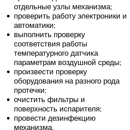
отдельные узлы механизма;
проверить работу электроники и
автоматики;
выполнить проверку
соответствия работы
температурного датчика
параметрам воздушной среды;
произвести проверку
оборудования на разного рода
протечки;
очистить фильтры и
поверхность испарителя;
провести дезинфекцию
механизма.