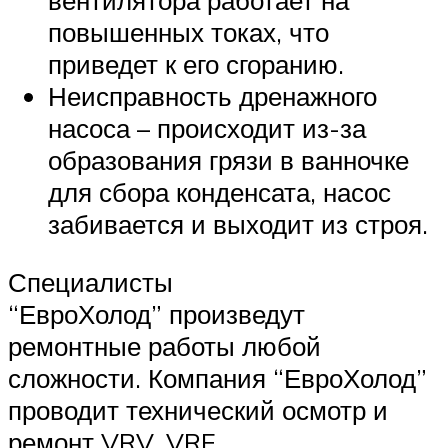
вентилятора работает на
повышенных токах, что
приведет к его сгоранию.
Неисправность дренажного
насоса – происходит из-за
образования грязи в ванночке
для сбора конденсата, насос
забивается и выходит из строя.
Специалисты
“ЕвроХолод” произведут
ремонтные работы любой
сложности. Компания “ЕвроХолод”
проводит технический осмотр и
ремонт VRV, VRF