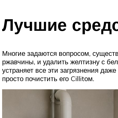
Лучшие средс
Многие задаются вопросом, существу
ржавчины, и удалить желтизну с бел
устраняет все эти загрязнения даже
просто почистить его Cillitом.