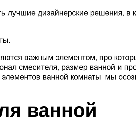
ть лучшие дизайнерские решения, в 
ты.
ляются важным элементом, про котор
онал смесителя, размер ванной и пр
 элементов ванной комнаты, мы осозн
ля ванной