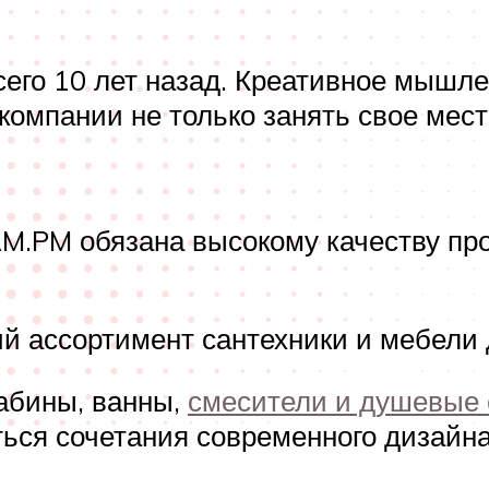
его 10 лет назад. Креативное мышлен
омпании не только занять свое мест
.PM обязана высокому качеству про
 ассортимент сантехники и мебели 
абины, ванны,
смесители и душевые
ься сочетания современного дизайн