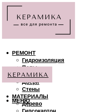
РЕМОНТ
Гидроизоляция
Полы
Потолки
Двери
Стены
МАТЕРИАЛЫ
МЕНЮ
Дерево
Гипсокартон