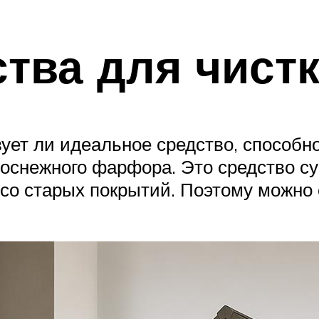
тва для чистк
ет ли идеальное средство, способное
оснежного фарфора. Это средство сущ
 со старых покрытий. Поэтому можно 