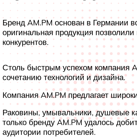
Бренд AM.PM основан в Германии вс
оригинальная продукция позволили к
конкурентов.
Столь быстрым успехом компания AM
сочетанию технологий и дизайна.
Компания AM.PM предлагает широкий
Раковины, умывальники, душевые к
только бренду AM.PM удалось добит
аудитории потребителей.