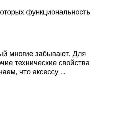
которых функциональность
ый многие забывают. Для
очие технические свойства
аем, что аксессу …