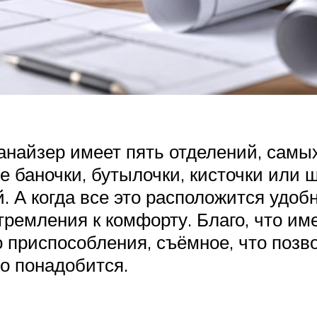
ганайзер имеет пять отделений, самы
баночки, бутылочки, кисточки или щ
 А когда все это расположится удобн
тремления к комфорту. Благо, что им
о приспособления, съёмное, что позв
о понадобится.