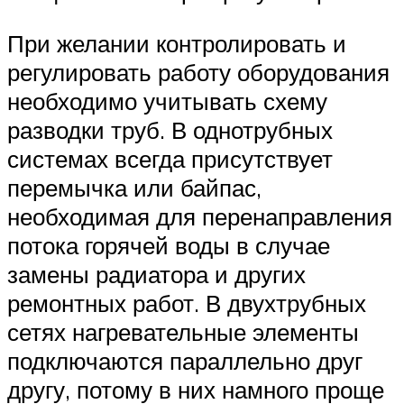
При желании контролировать и
регулировать работу оборудования
необходимо учитывать схему
разводки труб. В однотрубных
системах всегда присутствует
перемычка или байпас,
необходимая для перенаправления
потока горячей воды в случае
замены радиатора и других
ремонтных работ. В двухтрубных
сетях нагревательные элементы
подключаются параллельно друг
другу, потому в них намного проще