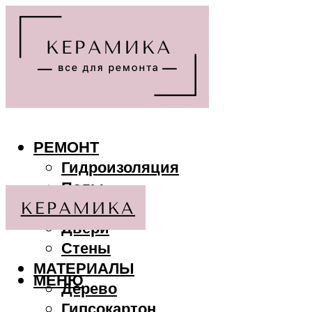
РЕМОНТ
Гидроизоляция
Полы
Потолки
Двери
Стены
МАТЕРИАЛЫ
МЕНЮ
Дерево
Гипсокартон