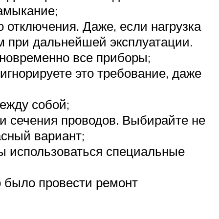
замыкание;
 отключения. Даже, если нагрузка
м при дальнейшей эксплуатации.
дновременно все приборы;
игнорируете это требование, даже
между собой;
и сечения проводов. Выбирайте не
асный вариант;
ны использоваться специальные
 было провести ремонт