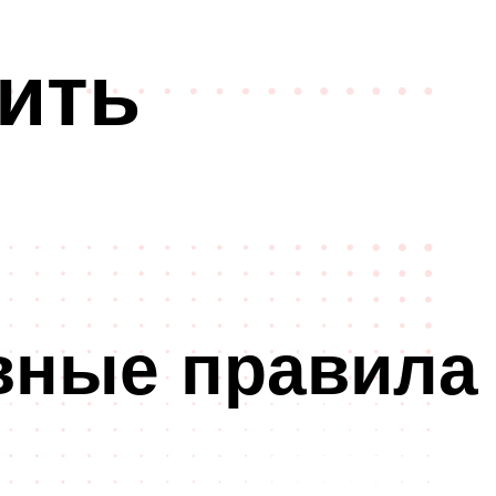
ить
овные правила