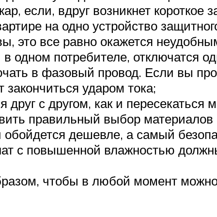
ар, если, вдруг возникнет короткое 
артире на одно устройство защитного
ы, это все равно окажется неудобны
 в одном потребителе, отключатся о
ать в фазовый провод. Если вы про
 закончиться ударом тока;
 друг с другом, как и пересекаться 
вить правильный выбор материалов 
ти обойдется дешевле, а самый безоп
мнат с повышенной влажностью долж
бразом, чтобы в любой момент можно