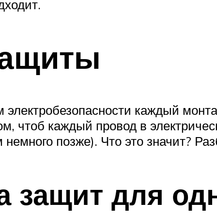
дходит.
защиты
 электробезопасности каждый монтаж
ом, чтоб каждый провод в электриче
 немного позже). Что это значит? Ра
а защит для од