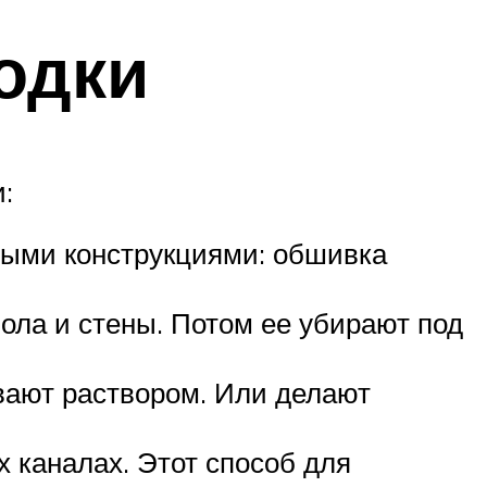
одки
:
ными конструкциями: обшивка
ола и стены. Потом ее убирают под
вают раствором. Или делают
 каналах. Этот способ для