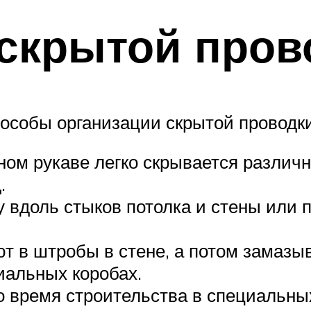
скрытой пров
особы организации скрытой проводки
ном рукаве легко скрывается различ
.
 вдоль стыков потолка и стены или п
т в штробы в стене, а потом замазы
иальных коробах.
 время строительства в специальных