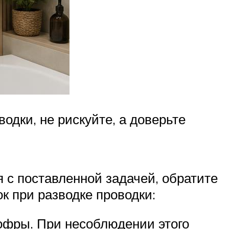
одки, не рискуйте, а доверьте
 с поставленной задачей, обратите
 при разводке проводки:
офры. При несоблюдении этого