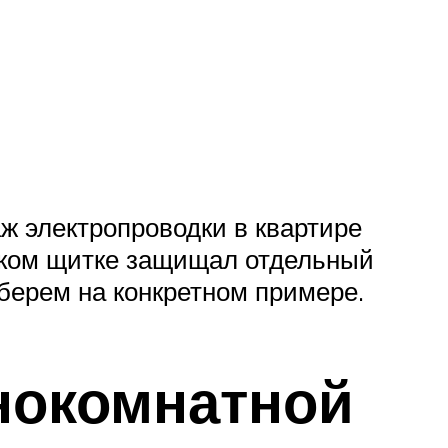
 электропроводки в квартире
ском щитке защищал отдельный
зберем на конкретном примере.
нокомнатной