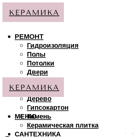
РЕМОНТ
Гидроизоляция
Полы
Потолки
Двери
Стены
МАТЕРИАЛЫ
Дерево
Гипсокартон
МЕНЮ
Камень
Керамическая плитка
САНТЕХНИКА