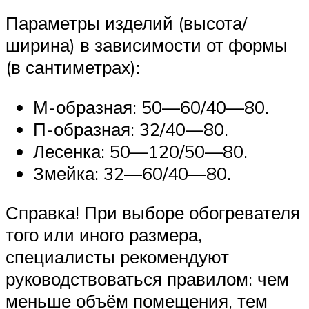
Параметры изделий (высота/
ширина) в зависимости от формы
(в сантиметрах):
М-образная: 50—60/40—80.
П-образная: 32/40—80.
Лесенка: 50—120/50—80.
Змейка: 32—60/40—80.
Справка! При выборе обогревателя
того или иного размера,
специалисты рекомендуют
руководствоваться правилом: чем
меньше объём помещения, тем