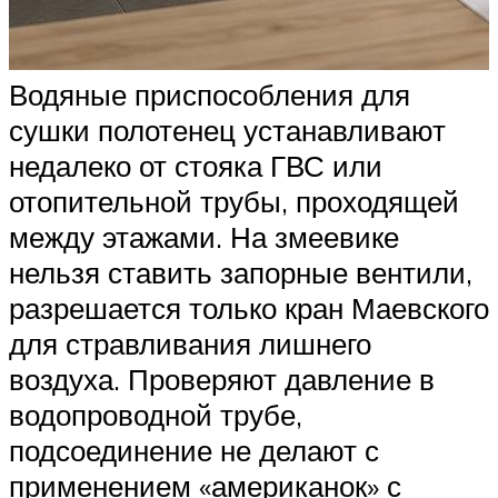
Водяные приспособления для
сушки полотенец устанавливают
недалеко от стояка ГВС или
отопительной трубы, проходящей
между этажами. На змеевике
нельзя ставить запорные вентили,
разрешается только кран Маевского
для стравливания лишнего
воздуха. Проверяют давление в
водопроводной трубе,
подсоединение не делают с
применением «американок» с