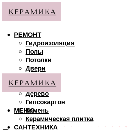
РЕМОНТ
Гидроизоляция
Полы
Потолки
Двери
Стены
МАТЕРИАЛЫ
Дерево
Гипсокартон
МЕНЮ
Камень
Керамическая плитка
САНТЕХНИКА