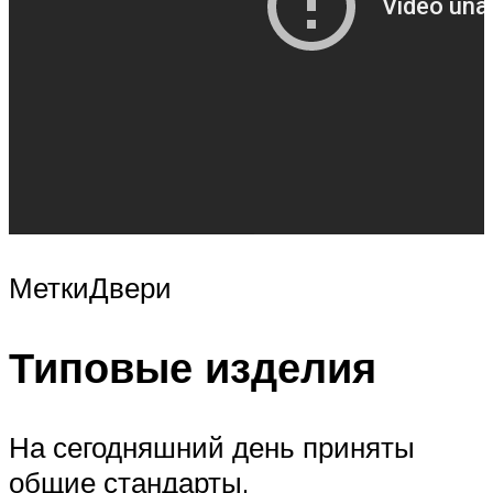
МеткиДвери
Типовые изделия
На сегодняшний день приняты
общие стандарты,