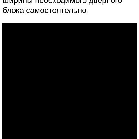
ширины необходимого дверного
блока самостоятельно.