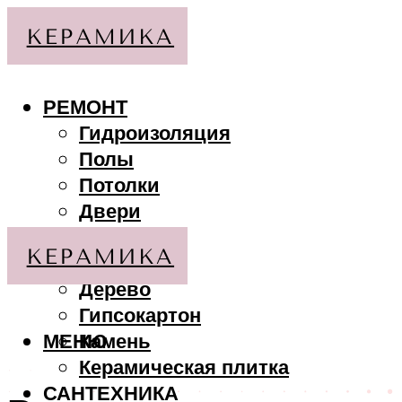
РЕМОНТ
Гидроизоляция
Полы
Потолки
Двери
Стены
МАТЕРИАЛЫ
Дерево
Гипсокартон
МЕНЮ
Камень
Керамическая плитка
САНТЕХНИКА