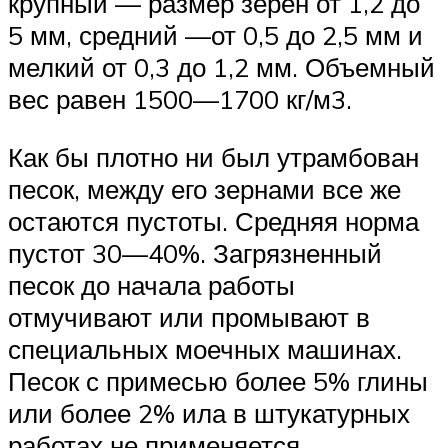
крупный — размер зерен от 1,2 до
5 мм, средний —от 0,5 до 2,5 мм и
мелкий от 0,3 до 1,2 мм. Объемный
вес равен 1500—1700 кг/м3.
Как бы плотно ни был утрамбован
песок, между его зернами все же
остаются пустоты. Средняя норма
пустот 30—40%. Загрязненный
песок до начала работы
отмучивают или промывают в
специальных моечных машинах.
Песок с примесью более 5% глины
или более 2% ила в штукатурных
работах не применяется.