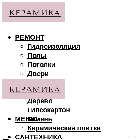
РЕМОНТ
Гидроизоляция
Полы
Потолки
Двери
Стены
МАТЕРИАЛЫ
Дерево
Гипсокартон
МЕНЮ
Камень
Керамическая плитка
САНТЕХНИКА