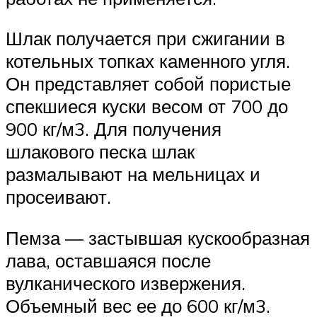
Шлак получается при сжигании в
котельных топках каменного угля.
Он представляет собой пористые
спекшиеся куски весом от 700 до
900 кг/м3. Для получения
шлакового песка шлак
размалывают на мельницах и
просеивают.
Пемза — застывшая кускообразная
лава, оставшаяся после
вулканического извержения.
Объемный вес ее до 600 кг/м3.