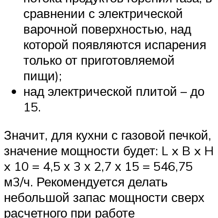
сравнении с электрической
варочной поверхностью, над
которой появляются испарения
только от приготовляемой
пищи);
над электрической плитой – до
15.
Значит, для кухни с газовой печкой,
значение мощности будет: L x B x H
x 10 = 4,5 х 3 х 2,7 х 15 = 546,75
м3/ч. Рекомендуется делать
небольшой запас мощности сверх
расчетного при работе