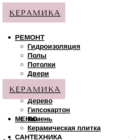
РЕМОНТ
Гидроизоляция
Полы
Потолки
Двери
Стены
МАТЕРИАЛЫ
Дерево
Гипсокартон
МЕНЮ
Камень
Керамическая плитка
САНТЕХНИКА