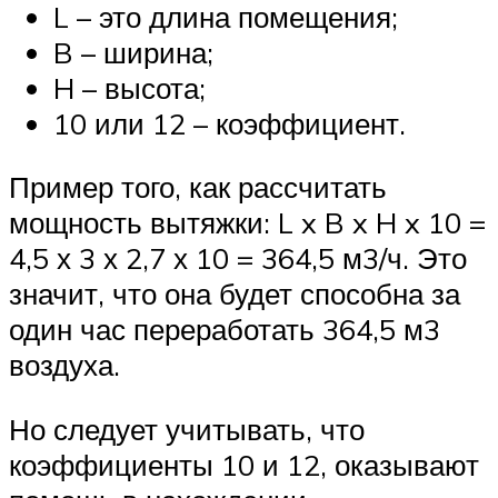
L – это длина помещения;
B – ширина;
H – высота;
10 или 12 – коэффициент.
Пример того, как рассчитать
мощность вытяжки: L x B x H x 10 =
4,5 х 3 х 2,7 х 10 = 364,5 м3/ч. Это
значит, что она будет способна за
один час переработать 364,5 м3
воздуха.
Но следует учитывать, что
коэффициенты 10 и 12, оказывают