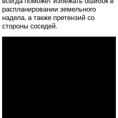
всегда поможет избежать ошибок в
распланировании земельного
надела, а также претензий со
стороны соседей.