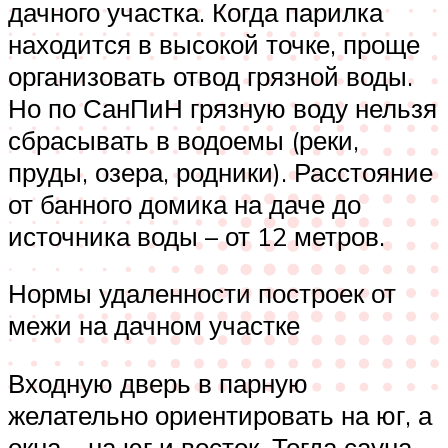
дачного участка. Когда парилка
находится в высокой точке, проще
организовать отвод грязной воды.
Но по СанПиН грязную воду нельзя
сбрасывать в водоемы (реки,
пруды, озера, родники). Расстояние
от банного домика на даче до
источника воды – от 12 метров.
Нормы удаленности построек от
межи на дачном участке
Входную дверь в парную
желательно ориентировать на юг, а
окна – на юг и восток. Тогда сауна