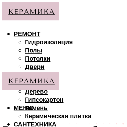
РЕМОНТ
Гидроизоляция
Полы
Потолки
Двери
Стены
МАТЕРИАЛЫ
Дерево
Гипсокартон
МЕНЮ
Камень
Керамическая плитка
САНТЕХНИКА