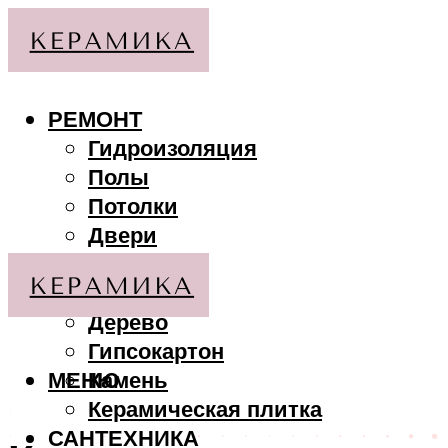
РЕМОНТ
Гидроизоляция
Полы
Потолки
Двери
Стены
МАТЕРИАЛЫ
Дерево
Гипсокартон
МЕНЮ
Камень
Керамическая плитка
САНТЕХНИКА