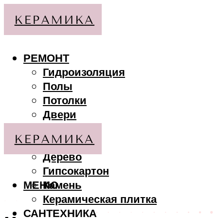
РЕМОНТ
Гидроизоляция
Полы
Потолки
Двери
Стены
МАТЕРИАЛЫ
Дерево
Гипсокартон
МЕНЮ
Камень
Керамическая плитка
САНТЕХНИКА