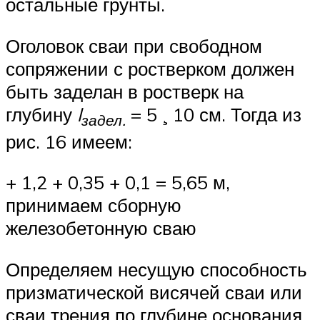
остальные грунты.
Оголовок сваи при свободном
сопряжении с ростверком должен
быть заделан в ростверк на
глубину
l
= 5 ¸ 10 см. Тогда из
задел.
рис. 16 имеем:
+ 1,2 + 0,35 + 0,1 = 5,65 м,
принимаем сборную
железобетонную сваю
Определяем несущую способность
призматической висячей сваи или
сваи трения по глубине основания.