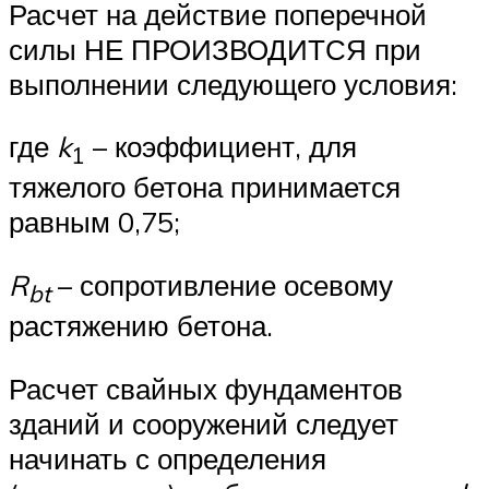
Расчет на действие поперечной
силы НЕ ПРОИЗВОДИТСЯ при
выполнении следующего условия:
где
k
– коэффициент, для
1
тяжелого бетона принимается
равным 0,75;
R
– сопротивление осевому
bt
растяжению бетона.
Расчет свайных фундаментов
зданий и сооружений следует
начинать с определения