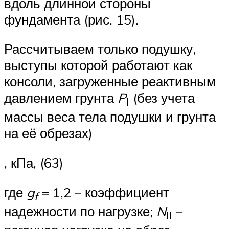
вдоль длинной стороны
фундамента (рис. 15).
Рассчитываем только подушку,
выступы которой работают как
консоли, загруженные реактивным
давлением грунта
P
(без учета
I
массы веса тела подушки и грунта
на её обрезах)
, кПа, (63)
где
g
= 1,2 – коэффициент
f
надежности по нагрузке;
N
–
II