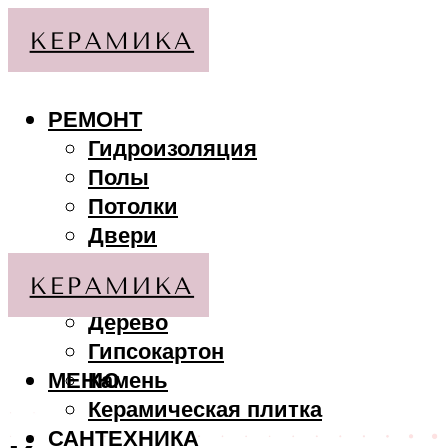
РЕМОНТ
Гидроизоляция
Полы
Потолки
Двери
Стены
МАТЕРИАЛЫ
Дерево
Гипсокартон
МЕНЮ
Камень
Керамическая плитка
САНТЕХНИКА