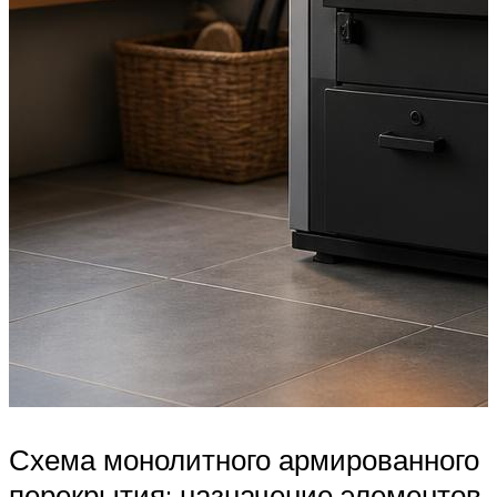
Схема монолитного армированного
перекрытия: назначение элементов