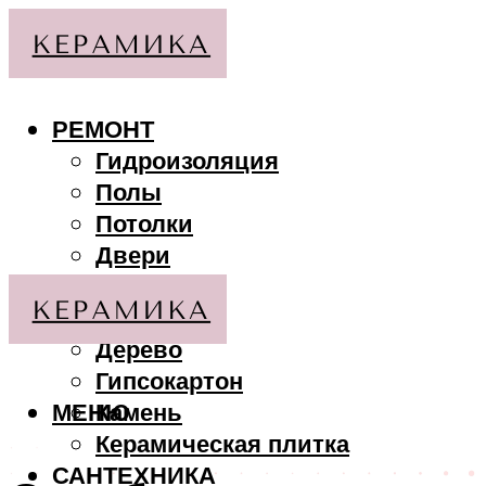
РЕМОНТ
Гидроизоляция
Полы
Потолки
Двери
Стены
МАТЕРИАЛЫ
Дерево
Гипсокартон
МЕНЮ
Камень
Керамическая плитка
САНТЕХНИКА