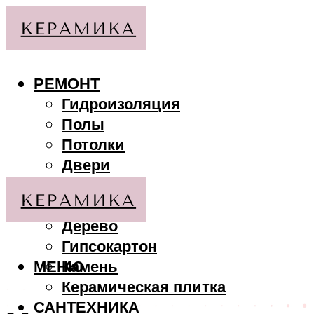
РЕМОНТ
Гидроизоляция
Полы
Потолки
Двери
Стены
МАТЕРИАЛЫ
Дерево
Гипсокартон
МЕНЮ
Камень
Керамическая плитка
САНТЕХНИКА