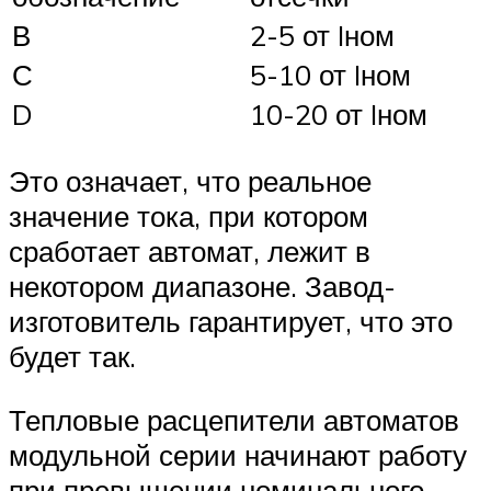
В
2-5 от Iном
С
5-10 от Iном
D
10-20 от Iном
Это означает, что реальное
значение тока, при котором
сработает автомат, лежит в
некотором диапазоне. Завод-
изготовитель гарантирует, что это
будет так.
Тепловые расцепители автоматов
модульной серии начинают работу
при превышении номинального