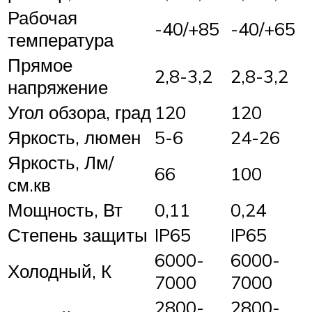
Рабочая
-40/+85
-40/+65
температура
Прямое
2,8-3,2
2,8-3,2
напряжение
Угол обзора, град
120
120
Яркость, люмен
5-6
24-26
Яркость, Лм/
66
100
см.кв
Мощность, Вт
0,11
0,24
Степень защиты
IP65
IP65
6000-
6000-
Холодный, К
7000
7000
2800-
2800-