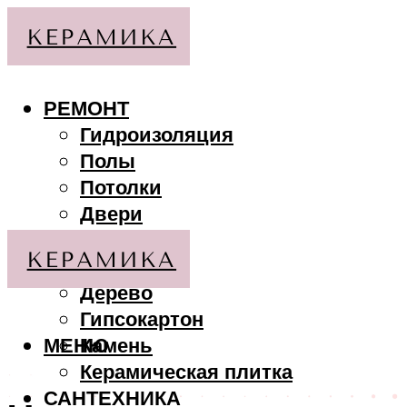
РЕМОНТ
Гидроизоляция
Полы
Потолки
Двери
Стены
МАТЕРИАЛЫ
Дерево
Гипсокартон
МЕНЮ
Камень
Керамическая плитка
САНТЕХНИКА