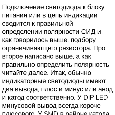
Подключение светодиода к блоку
питания или в цепь индикации
сводится к правильной
определении полярности СИД и,
как говорилось выше, подбору
ограничивающего резистора. Про
второе написано выше, а как
правильно определить полярность
читайте далее. Итак, обычно
индикаторные светодиоды имеют
два вывода, плюс и минус или анод
и катод соответственно. У DIP LED
минусовой вывод всегда короче
плюсового. У SMD в районе катода