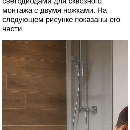
светодиодами для сквозного
монтажа с двумя ножками. На
следующем рисунке показаны его
части.