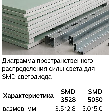
Диаграмма пространственного
распределения силы света для
SMD светодиода
SMD
SMD
Характеристика
3528
5050
размер, мм
3,5*2,8
5,0*5,0