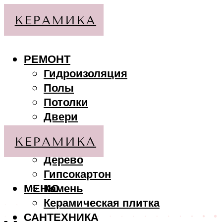
РЕМОНТ
Гидроизоляция
Полы
Потолки
Двери
Стены
МАТЕРИАЛЫ
Дерево
Гипсокартон
МЕНЮ
Камень
Керамическая плитка
САНТЕХНИКА