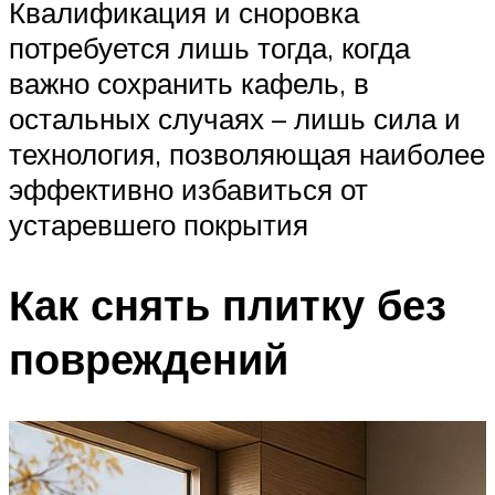
Квалификация и сноровка
потребуется лишь тогда, когда
важно сохранить кафель, в
остальных случаях – лишь сила и
технология, позволяющая наиболее
эффективно избавиться от
устаревшего покрытия
Как снять плитку без
повреждений