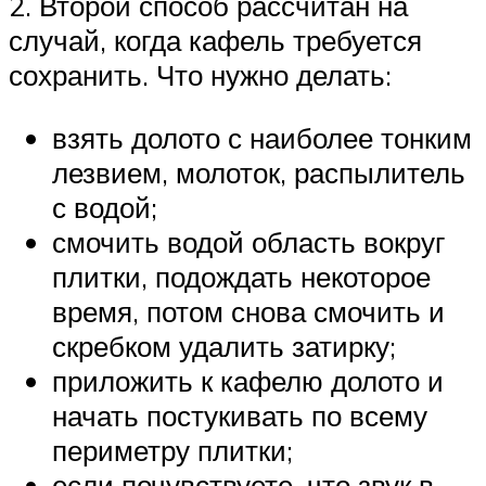
2. Второй способ рассчитан на
случай, когда кафель требуется
сохранить. Что нужно делать:
взять долото с наиболее тонким
лезвием, молоток, распылитель
с водой;
смочить водой область вокруг
плитки, подождать некоторое
время, потом снова смочить и
скребком удалить затирку;
приложить к кафелю долото и
начать постукивать по всему
периметру плитки;
если почувствуете, что звук в