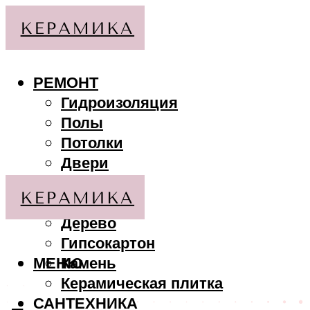
РЕМОНТ
Гидроизоляция
Полы
Потолки
Двери
Стены
МАТЕРИАЛЫ
Дерево
Гипсокартон
МЕНЮ
Камень
Керамическая плитка
САНТЕХНИКА