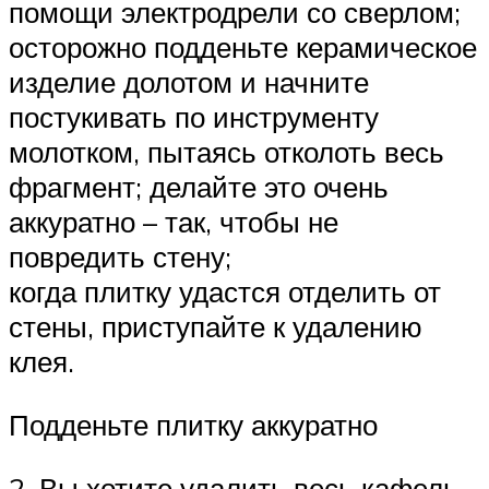
помощи электродрели со сверлом;
осторожно подденьте керамическое
изделие долотом и начните
постукивать по инструменту
молотком, пытаясь отколоть весь
фрагмент; делайте это очень
аккуратно – так, чтобы не
повредить стену;
когда плитку удастся отделить от
стены, приступайте к удалению
клея.
Подденьте плитку аккуратно
2. Вы хотите удалить весь кафель,